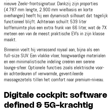
nieuwe Zeekr-frontsignatuur. Dankzij zijn proporties
(4.787 mm lengte, 2.900 mm wielbasis en korte
overhangen) heeft hij een dynamisch silhouet dat tegelijk
functioneel blijft. Achteraan schuilt 539 liter
kofferruimte plus een extra frunk van 66 liter, wat de 7X
meteen een van de meest praktische EV’s in zijn klasse
maakt.
Binnenin voelt hij verrassend royaal aan, bijna als een
full-size SUV. Een vlakke vloer, hoogwaardige materialen
en een minimalistische indeling creëren een serene
lounge-sfeer. Optionele functies zoals elektrische voor-
én achterdeuren of verwarmde, geventileerde
massagezetels tillen het comfort naar premium-niveau.
Digitale cockpit: software
defined & 5G-krachtig