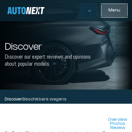
Menu
Discover
Discover our expert reviews and opinions
about popular models
Discover
Beschikbare wagens
Overview
Photos
Review