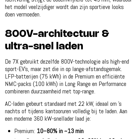
het model veelzijdiger wordt dan zijn sportieve looks
doen vermoeden.
800V-architectuur &
ultra-snel laden
De 7X gebruikt dezelfde 800V-technologie als high-end
sport-EV’s, maar zet die in op lange-afstandsgemak.
LFP-batterijen (75 kWh) in de Premium en efficiënte
NMC-packs (100 kWh) in Long Range en Performance
combineren duurzaamheid met top-range.
AC-laden gebeurt standaard met 22 kW, ideaal om ’s
nachts of tijdens kantooruren volledig bij te laden. Aan
een moderne 360 kW-snellader laad je:
Premium:
10–80% in ~13 min