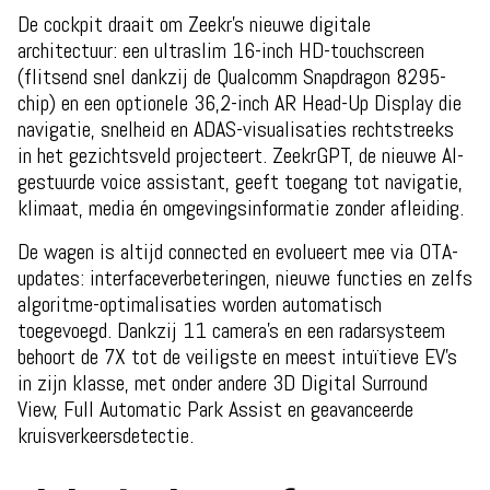
De cockpit draait om Zeekr’s nieuwe digitale
architectuur: een ultraslim 16-inch HD-touchscreen
(flitsend snel dankzij de Qualcomm Snapdragon 8295-
chip) en een optionele 36,2-inch AR Head-Up Display die
navigatie, snelheid en ADAS-visualisaties rechtstreeks
in het gezichtsveld projecteert. ZeekrGPT, de nieuwe AI-
gestuurde voice assistant, geeft toegang tot navigatie,
klimaat, media én omgevingsinformatie zonder afleiding.
De wagen is altijd connected en evolueert mee via OTA-
updates: interfaceverbeteringen, nieuwe functies en zelfs
algoritme-optimalisaties worden automatisch
toegevoegd. Dankzij 11 camera’s en een radarsysteem
behoort de 7X tot de veiligste en meest intuïtieve EV’s
in zijn klasse, met onder andere 3D Digital Surround
View, Full Automatic Park Assist en geavanceerde
kruisverkeersdetectie.