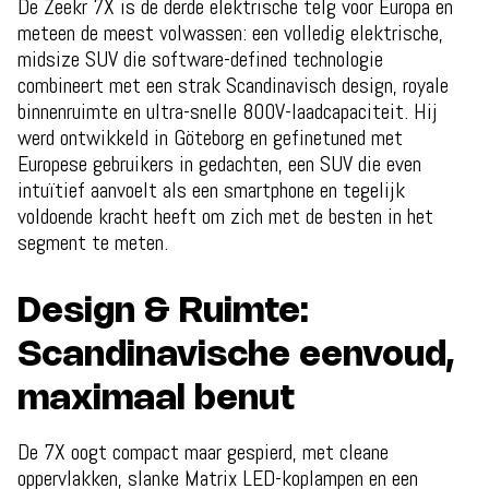
De Zeekr 7X is de derde elektrische telg voor Europa en
meteen de meest volwassen: een volledig elektrische,
midsize SUV die software-defined technologie
combineert met een strak Scandinavisch design, royale
binnenruimte en ultra-snelle 800V-laadcapaciteit. Hij
werd ontwikkeld in Göteborg en gefinetuned met
Europese gebruikers in gedachten, een SUV die even
intuïtief aanvoelt als een smartphone en tegelijk
voldoende kracht heeft om zich met de besten in het
segment te meten.
Design & Ruimte:
Scandinavische eenvoud,
maximaal benut
De 7X oogt compact maar gespierd, met cleane
oppervlakken, slanke Matrix LED-koplampen en een