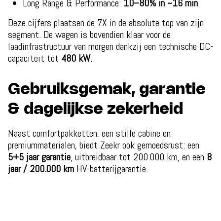
Long Range & Performance:
10–80% in ~16 min
Deze cijfers plaatsen de 7X in de absolute top van zijn
segment. De wagen is bovendien klaar voor de
laadinfrastructuur van morgen dankzij een technische DC-
capaciteit tot
480 kW
.
Gebruiksgemak, garantie
& dagelijkse zekerheid
Naast comfortpakketten, een stille cabine en
premiummaterialen, biedt Zeekr ook gemoedsrust: een
5+5 jaar garantie
, uitbreidbaar tot 200.000 km, en een
8
jaar / 200.000 km
HV-batterijgarantie.