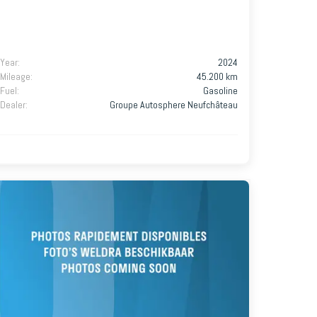
Year
:
2024
Mileage
:
45.200 km
Fuel
:
Gasoline
Dealer
:
Groupe Autosphere Neufchâteau