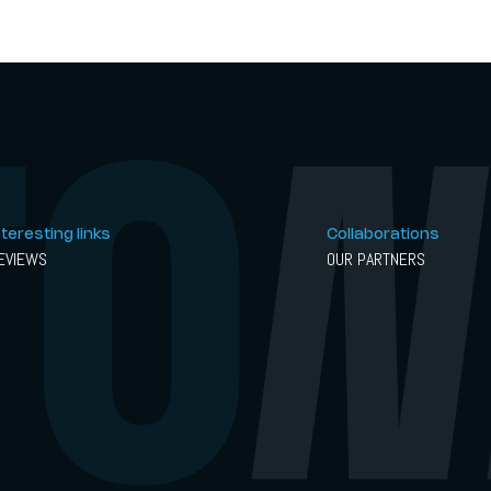
nteresting links
Collaborations
EVIEWS
OUR PARTNERS