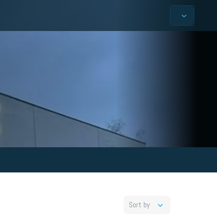
Sort by