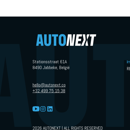
Stationsstraat 61A
I
8490 Jabbeke, België
R
hello@autonext.co
+32 499 75 15 38
2026 AUTONEXT | ALL RIGHTS RESERVED