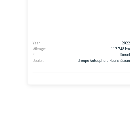
Year
:
2022
Mileage
:
117.748 km
Fuel
:
Diesel
Dealer
:
Groupe Autosphere Neufchâteau