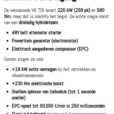
De vernieuwde V6 TDI levert
220 kW (299 pk)
en
580
Nm
, maar dat is slechts het begin. De echte magie komt
van een
drieledig hybrideteam
:
48V belt alternator starter
Powertrain generator (electromotor)
Elektrisch aangedreven compressor (EPC)
Samen zorgen ze voor:
+18 kW extra vermogen
bij het vertrekken en
inhaalmanoeuvres
+230 Nm elektrische boost
Snellere opbouw van turbodruk (tot 1 seconde
sneller)
EPC-spoel tot 90.000 t/min in 250 milliseconden