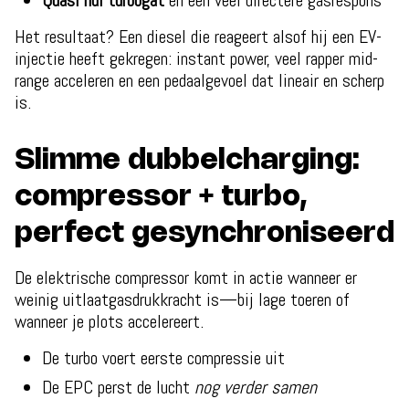
Quasi nul turbogat
en een veel directere gasrespons
Het resultaat? Een diesel die reageert alsof hij een EV-
injectie heeft gekregen: instant power, veel rapper mid-
range acceleren en een pedaalgevoel dat lineair en scherp
is.
Slimme dubbelcharging:
compressor + turbo,
perfect gesynchroniseerd
De elektrische compressor komt in actie wanneer er
weinig uitlaatgasdrukkracht is—bij lage toeren of
wanneer je plots accelereert.
De turbo voert eerste compressie uit
De EPC perst de lucht
nog verder samen