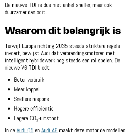
De nieuwe TDI is dus niet enkel sneller, maar ook
duurzamer dan ooit.
Waarom dit belangrijk is
Terwijl Europa richting 2035 steeds striktere regels
invoert, bewijst Audi dat verbrandingsmotoren met
intelligent hybridewerk nog steeds een rol spelen. De
nieuwe V6 TDI biedt:
Beter verbruik
Meer koppel
Snellere respons
Hogere efficiëntie
Lagere CO₂-uitstoot
In de
Audi Q5
en
Audi A6
maakt deze motor de modellen