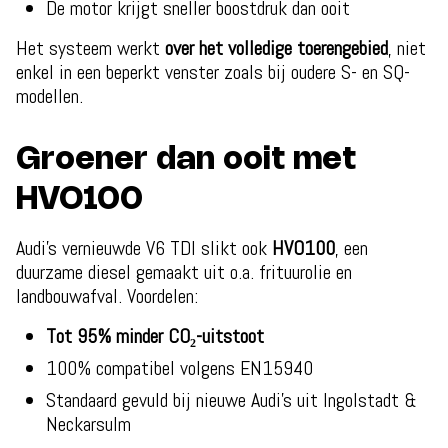
De motor krijgt sneller boostdruk dan ooit
Het systeem werkt
over het volledige toerengebied
, niet
enkel in een beperkt venster zoals bij oudere S- en SQ-
modellen.
Groener dan ooit met
HVO100
Audi’s vernieuwde V6 TDI slikt ook
HVO100
, een
duurzame diesel gemaakt uit o.a. frituurolie en
landbouwafval. Voordelen:
Tot 95% minder CO₂-uitstoot
100% compatibel volgens EN15940
Standaard gevuld bij nieuwe Audi’s uit Ingolstadt &
Neckarsulm