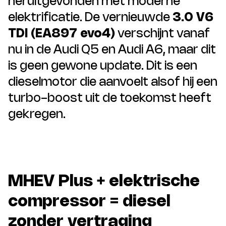
heruitgevonden met moderne
elektrificatie. De vernieuwde
3.0 V6
TDI (EA897 evo4)
verschijnt vanaf
nu in de Audi Q5 en Audi A6, maar dit
is geen gewone update. Dit is een
dieselmotor die aanvoelt alsof hij een
turbo-boost uit de toekomst heeft
gekregen.
MHEV Plus + elektrische
compressor = diesel
zonder vertraging