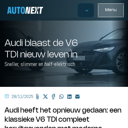
Menu
Audi blaast de V6
TDI nieuw leven in
Sneller, slimmer en half-elektrisch
28/11/2025
Audi heeft het opnieuw gedaan: een
klassieke V6 TDI compleet