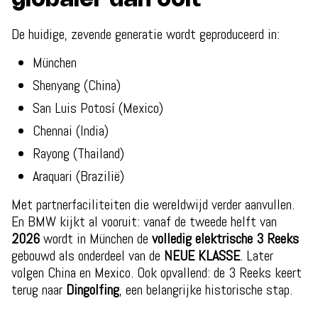
globaler dan ooit
De huidige, zevende generatie wordt geproduceerd in:
München
Shenyang (China)
San Luis Potosí (Mexico)
Chennai (India)
Rayong (Thailand)
Araquari (Brazilië)
Met partnerfaciliteiten die wereldwijd verder aanvullen.
En BMW kijkt al vooruit: vanaf de tweede helft van
2026
wordt in München de
volledig elektrische 3 Reeks
gebouwd als onderdeel van de
NEUE KLASSE
. Later
volgen China en Mexico. Ook opvallend: de 3 Reeks keert
terug naar
Dingolfing
, een belangrijke historische stap.