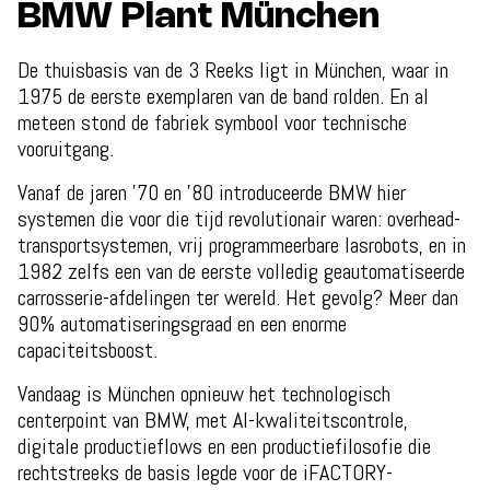
BMW Plant München
De thuisbasis van de 3 Reeks ligt in München, waar in
1975 de eerste exemplaren van de band rolden. En al
meteen stond de fabriek symbool voor technische
vooruitgang.
Vanaf de jaren ’70 en ’80 introduceerde BMW hier
systemen die voor die tijd revolutionair waren: overhead-
transportsystemen, vrij programmeerbare lasrobots, en in
1982 zelfs een van de eerste volledig geautomatiseerde
carrosserie-afdelingen ter wereld. Het gevolg? Meer dan
90% automatiseringsgraad en een enorme
capaciteitsboost.
Vandaag is München opnieuw het technologisch
centerpoint van BMW, met AI-kwaliteitscontrole,
digitale productieflows en een productiefilosofie die
rechtstreeks de basis legde voor de iFACTORY-