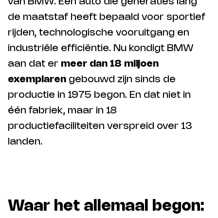
van BMW. Een auto die generaties lang
de maatstaf heeft bepaald voor sportief
rijden, technologische vooruitgang en
industriële efficiëntie. Nu kondigt BMW
aan dat er
meer dan 18 miljoen
exemplaren
gebouwd zijn sinds de
productie in 1975 begon. En dat niet in
één fabriek, maar in 18
productiefaciliteiten verspreid over 13
landen.
Waar het allemaal begon: