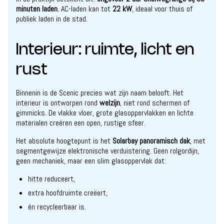
minuten laden
. AC-laden kan tot
22 kW
, ideaal voor thuis of
publiek laden in de stad.
Interieur: ruimte, licht en
rust
Binnenin is de Scenic precies wat zijn naam belooft. Het
interieur is ontworpen rond
welzijn
, niet rond schermen of
gimmicks. De vlakke vloer, grote glasoppervlakken en lichte
materialen creëren een open, rustige sfeer.
Het absolute hoogtepunt is het
Solarbay panoramisch dak
, met
segmentgewijze elektronische verduistering. Geen rolgordijn,
geen mechaniek, maar een slim glasoppervlak dat:
hitte reduceert,
extra hoofdruimte creëert,
én recycleerbaar is.