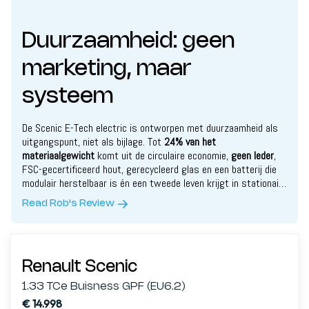
Duurzaamheid: geen
marketing, maar
systeem
De Scenic E-Tech electric is ontworpen met duurzaamheid als
uitgangspunt, niet als bijlage. Tot
24% van het
materiaalgewicht
komt uit de circulaire economie,
geen leder
,
FSC-gecertificeerd hout, gerecycleerd glas en een batterij die
modulair herstelbaar is én een tweede leven krijgt in stationaire
opslag.
Read Rob's Review
Renault Scenic
1.33 TCe Buisness GPF (EU6.2)
€ 14.998