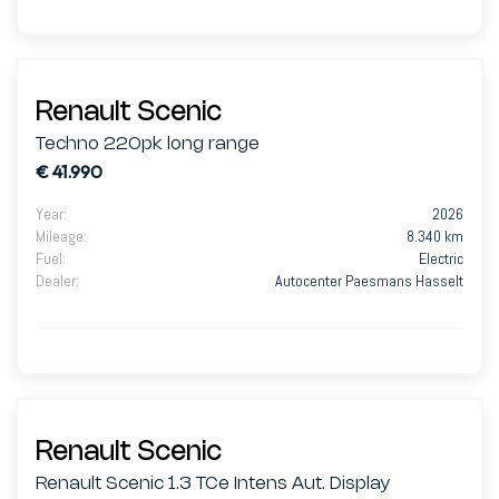
Renault Scenic
Techno 220pk long range
€ 41.990
Year
:
2026
Mileage
:
8.340 km
Fuel
:
Electric
Dealer
:
Autocenter Paesmans Hasselt
Renault Scenic
Renault Scenic 1.3 TCe Intens Aut. Display