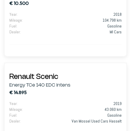
€ 10.500
Year
:
2018
Mileage
:
104.798 km
Fuel
:
Gasoline
Dealer
:
MI Cars
Renault Scenic
Energy TCe 140 EDC Intens
€ 14.895
Year
:
2019
Mileage
:
43.060 km
Fuel
:
Gasoline
Dealer
:
Van Mossel Used Cars Hasselt