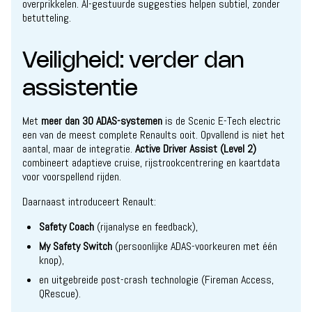
overprikkelen. AI-gestuurde suggesties helpen subtiel, zonder
betutteling.
Veiligheid: verder dan
assistentie
Met
meer dan 30 ADAS-systemen
is de Scenic E-Tech electric
een van de meest complete Renaults ooit. Opvallend is niet het
aantal, maar de integratie.
Active Driver Assist (Level 2)
combineert adaptieve cruise, rijstrookcentrering en kaartdata
voor voorspellend rijden.
Daarnaast introduceert Renault:
Safety Coach
(rijanalyse en feedback),
My Safety Switch
(persoonlijke ADAS-voorkeuren met één
knop),
en uitgebreide post-crash technologie (Fireman Access,
QRescue).