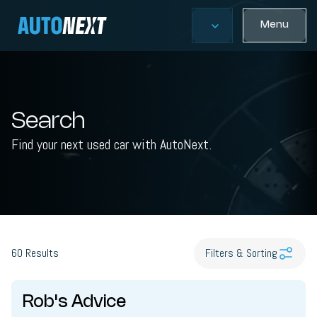
Menu
Search
Find your next used car with AutoNext.
60
Results
Filters & Sorting
Rob's Advice