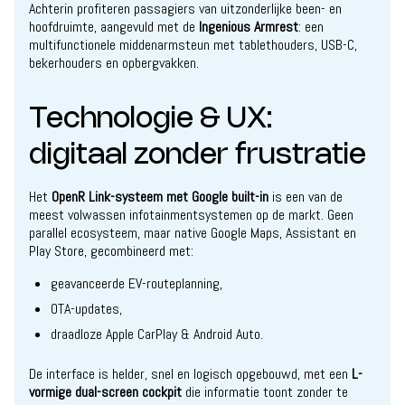
Achterin profiteren passagiers van uitzonderlijke been- en
hoofdruimte, aangevuld met de
Ingenious Armrest
: een
multifunctionele middenarmsteun met tablethouders, USB-C,
bekerhouders en opbergvakken.
Technologie & UX:
digitaal zonder frustratie
Het
OpenR Link-systeem met Google built-in
is een van de
meest volwassen infotainmentsystemen op de markt. Geen
parallel ecosysteem, maar native Google Maps, Assistant en
Play Store, gecombineerd met:
geavanceerde EV-routeplanning,
OTA-updates,
draadloze Apple CarPlay & Android Auto.
De interface is helder, snel en logisch opgebouwd, met een
L-
vormige dual-screen cockpit
die informatie toont zonder te