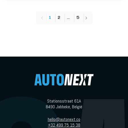
1
2
…
5
Stationsstraat 61A
8490 Jabbeke, België
hello@autonext.co
+32 499 75 15 38