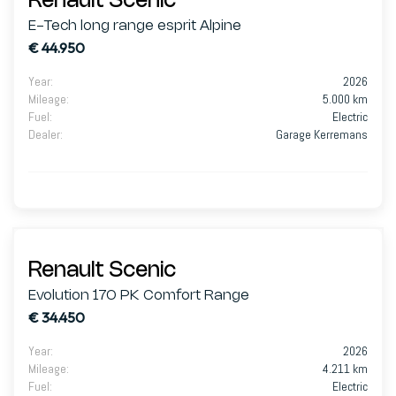
Renault Scenic
E-Tech long range esprit Alpine
€ 44.950
Year
:
2026
Mileage
:
5.000 km
Fuel
:
Electric
Dealer
:
Garage Kerremans
Renault Scenic
Evolution 170 PK Comfort Range
€ 34.450
Year
:
2026
Mileage
:
4.211 km
Fuel
:
Electric