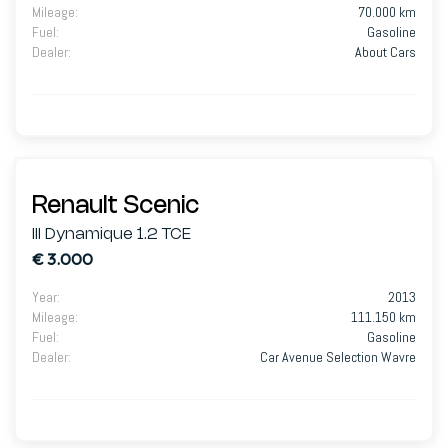
Mileage
:
70.000 km
Fuel
:
Gasoline
Dealer
:
About Cars
Renault Scenic
III Dynamique 1.2 TCE
€ 3.000
Year
:
2013
Mileage
:
111.150 km
Fuel
:
Gasoline
Dealer
:
Car Avenue Selection Wavre