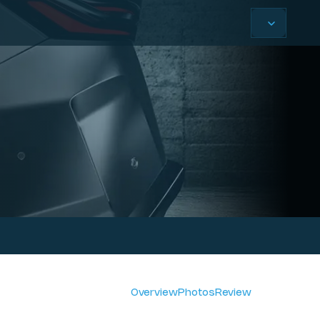
Overview
Photos
Review