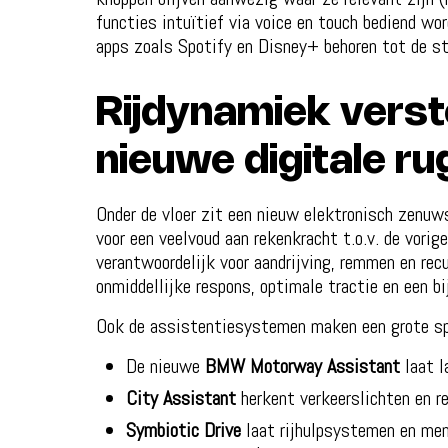
functies intuïtief via voice en touch bediend w
apps zoals Spotify en Disney+ behoren tot de st
Rijdynamiek verst
nieuwe digitale r
Onder de vloer zit een nieuw elektronisch zenuws
voor een veelvoud aan rekenkracht t.o.v. de vori
verantwoordelijk voor aandrijving, remmen en re
onmiddellijke respons, optimale tractie en een bij
Ook de assistentiesystemen maken een grote sp
De nieuwe
BMW Motorway Assistant
laat l
City Assistant
herkent verkeerslichten en r
Symbiotic Drive
laat rijhulpsystemen en mens