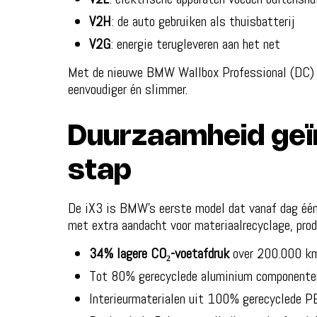
V2H
: de auto gebruiken als thuisbatterij
V2G
: energie terugleveren aan het net
Met de nieuwe BMW Wallbox Professional (DC) 
eenvoudiger én slimmer.
Duurzaamheid geïn
stap
De iX3 is BMW’s eerste model dat vanaf dag éé
met extra aandacht voor materiaalrecyclage, prod
34% lagere CO₂-voetafdruk
over 200.000 km 
Tot 80% gerecyclede aluminium componente
Interieurmaterialen uit 100% gerecyclede P