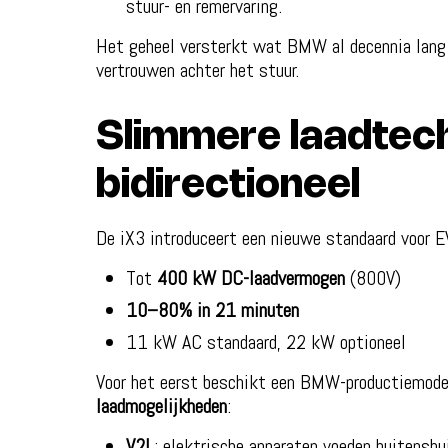
stuur- en remervaring.
Het geheel versterkt wat BMW al decennia lang t
vertrouwen achter het stuur.
Slimmere laadtech
bidirectioneel
De iX3 introduceert een nieuwe standaard voor 
Tot
400 kW DC-laadvermogen
(800V)
10–80% in 21 minuten
11 kW AC standaard, 22 kW optioneel
Voor het eerst beschikt een BMW-productiemode
laadmogelijkheden
:
V2L
: elektrische apparaten voeden buitenshu