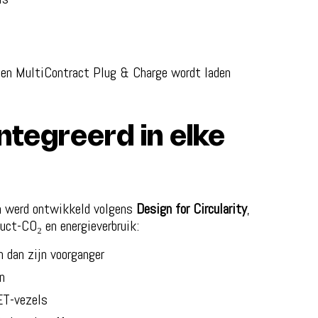
en MultiContract Plug & Charge wordt laden
tegreerd in elke
n werd ontwikkeld volgens
Design for Circularity
,
uct-CO₂ en energieverbruik:
dan zijn voorganger
n
ET-vezels