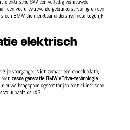
t elektrische SAV een volledig vernieuwde
al, een vooruitstrevende gebruikerservaring en een
 is een BMW die merkbaar anders is, maar tegelijk
tie elektrisch
 zijn voorganger. Niet zomaar een modelupdate,
m met
zesde generatie BMW eDrive-technologie
.
, nieuwe hoogspanningsbatterijen met cilindrische
ectuur haalt de iX3: