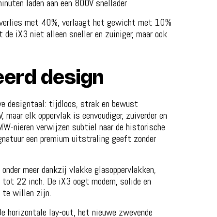
nuten laden aan een 800V snellader
ieverlies met 40%, verlaagt het gewicht met 10%
de iX3 niet alleen sneller en zuiniger, maar ook
eerd design
e designtaal: tijdloos, strak en bewust
, maar elk oppervlak is eenvoudiger, zuiverder en
MW-nieren verwijzen subtiel naar de historische
gnatuur een premium uitstraling geeft zonder
 onder meer dankzij vlakke glasoppervlakken,
 tot 22 inch. De iX3 oogt modern, solide en
 te willen zijn.
De horizontale lay-out, het nieuwe zwevende