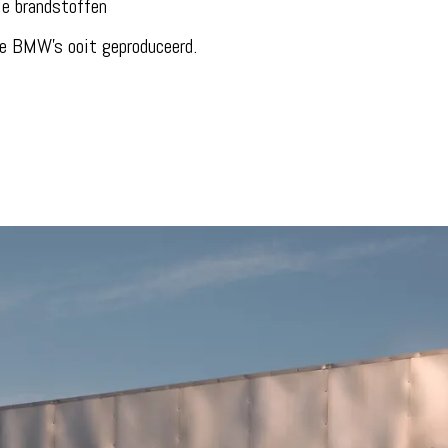
le brandstoffen
e BMW’s ooit geproduceerd.