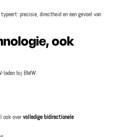
ypeert: precisie, directheid en een gevoel van
nologie, ook
EV-laden bij BMW:
l ook over
volledige bidirectionele
is