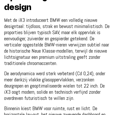
design
Met de iX3 introduceert BMW een volledig nieuwe
designtaal: tijdloos, strak en bewust minimalistisch. De
proporties blijven typisch SAV, maar elk oppervlak is
eenvoudiger, zuiverder en gespierder getekend. De
verticaler opgestelde BMW-nieren verwijzen subtiel naar
de historische Neue Klasse-modellen, terwijl de nieuwe
lichtsignatuur een premium uitstraling geeft zonder
traditionele chroomaccenten.
De aerodynamica werd sterk verbeterd (Cd 0,24), onder
meer dankzij vlakke glasoppervlakken, verzonken
deurgrepen en geoptimaliseerde wielen tot 22 inch. De
iX3 oogt modern, solide en technisch verfijnd zonder
overdreven futuristisch te willen zijn.
Binnenin kiest BMW voor ruimte, rust en licht. De
horizontale lay-out, het nieuwe zwevende dashboard en