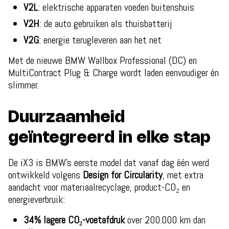
V2L
: elektrische apparaten voeden buitenshuis
V2H
: de auto gebruiken als thuisbatterij
V2G
: energie terugleveren aan het net
Met de nieuwe BMW Wallbox Professional (DC) en
MultiContract Plug & Charge wordt laden eenvoudiger én
slimmer.
Duurzaamheid
geïntegreerd in elke stap
De iX3 is BMW’s eerste model dat vanaf dag één werd
ontwikkeld volgens
Design for Circularity
, met extra
aandacht voor materiaalrecyclage, product-CO₂ en
energieverbruik:
34% lagere CO₂-voetafdruk
over 200.000 km dan