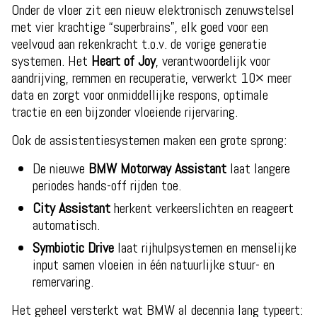
Onder de vloer zit een nieuw elektronisch zenuwstelsel
met vier krachtige “superbrains”, elk goed voor een
veelvoud aan rekenkracht t.o.v. de vorige generatie
systemen. Het
Heart of Joy
, verantwoordelijk voor
aandrijving, remmen en recuperatie, verwerkt 10× meer
data en zorgt voor onmiddellijke respons, optimale
tractie en een bijzonder vloeiende rijervaring.
Ook de assistentiesystemen maken een grote sprong:
De nieuwe
BMW Motorway Assistant
laat langere
periodes hands-off rijden toe.
City Assistant
herkent verkeerslichten en reageert
automatisch.
Symbiotic Drive
laat rijhulpsystemen en menselijke
input samen vloeien in één natuurlijke stuur- en
remervaring.
Het geheel versterkt wat BMW al decennia lang typeert: