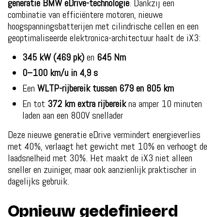
generatie BMW eDrive-technologie
. Dankzij een
combinatie van efficiëntere motoren, nieuwe
hoogspanningsbatterijen met cilindrische cellen en een
geoptimaliseerde elektronica-architectuur haalt de iX3:
345 kW (469 pk)
en
645 Nm
0–100 km/u in 4,9 s
Een
WLTP-rijbereik tussen 679 en 805 km
En tot
372 km extra rijbereik
na amper 10 minuten
laden aan een 800V snellader
Deze nieuwe generatie eDrive vermindert energieverlies
met 40%, verlaagt het gewicht met 10% en verhoogt de
laadsnelheid met 30%. Het maakt de iX3 niet alleen
sneller en zuiniger, maar ook aanzienlijk praktischer in
dagelijks gebruik.
Opnieuw gedefinieerd