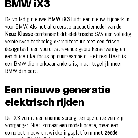
BMW iX3
De volledig nieuwe
BMW iX3
luidt een nieuw tijdperk in
voor BMW. Als het allereerste productiemodel van de
Neue Klasse
combineert dit elektrische SAV een volledig
vernieuwde technologie-architectuur met een frisse
designtaal, een vooruitstrevende gebruikerservaring en
een duidelijke focus op duurzaamheid. Het resultaat is
een BMW die merkbaar anders is, maar tegelijk meer
BMW dan ooit.
Een nieuwe generatie
elektrisch rijden
De iX3 vormt een enorme sprong ten opzichte van zijn
voorganger. Niet zomaar een modelupdate, maar een
compleet nieuw ontwikkelingsplatform met
zesde