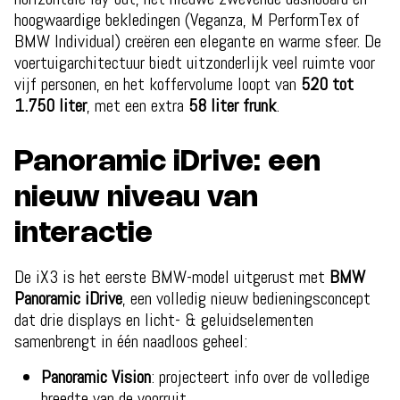
hoogwaardige bekledingen (Veganza, M PerformTex of
BMW Individual) creëren een elegante en warme sfeer. De
voertuigarchitectuur biedt uitzonderlijk veel ruimte voor
vijf personen, en het koffervolume loopt van
520 tot
1.750 liter
, met een extra
58 liter frunk
.
Panoramic iDrive: een
nieuw niveau van
interactie
De iX3 is het eerste BMW-model uitgerust met
BMW
Panoramic iDrive
, een volledig nieuw bedieningsconcept
dat drie displays en licht- & geluidselementen
samenbrengt in één naadloos geheel:
Panoramic Vision
: projecteert info over de volledige
breedte van de voorruit