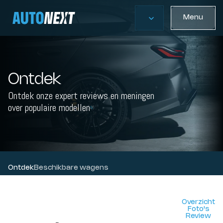
Menu
Ontdek
Ontdek onze expert reviews en meningen
over populaire modellen
Ontdek
Beschikbare wagens
Overzicht
Foto's
Review