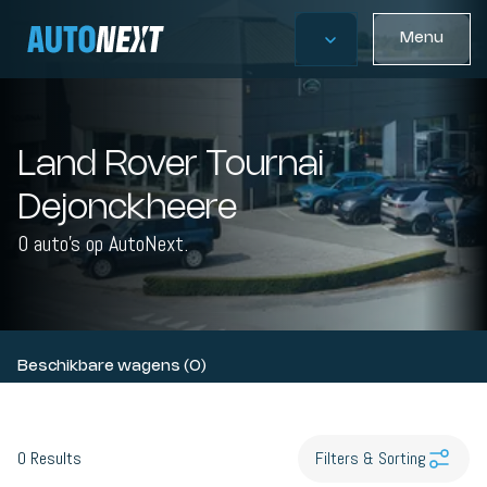
Menu
Land Rover Tournai
Dejonckheere
0 auto's op AutoNext.
Beschikbare wagens (0)
0
Results
Filters & Sorting