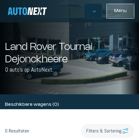
Menu
Land Rover Tournai
Dejonckheere
0 auto's op AutoNext.
Beschikbare wagens (0)
0
Resultaten
Filters & Sortering