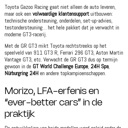
Toyota Gazoo Racing gaat niet alleen de auto leveren,
maar ook een
volwaardige klantensupport
uitbouwen:
technische ondersteuning, onderdelen, set-up-advies,
testondersteuning… het hele pakket dat je verwacht in
moderne GT3-racerij.
Met de GR GT3 mikt Toyota rechtstreeks op het
speelveld van 911 GT3 R, Ferrari 296 GT3, Aston Martin
Vantage GT3, etc. Verwacht de GR GT3 dus op termijn
gewoon in de
GT World Challenge Europe
,
24H Spa
,
Nürburgring 24H
en andere topkampioenschappen.
Morizo, LFA-erfenis en
“ever-better cars” in de
praktijk