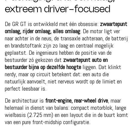
extreem driver-focused
De GR GT is ontwikkeld met één obsessie:
zwaartepunt
omlaag, rijder omlaag, alles omlaag
. De motor ligt ver
naar achter in de neus, de transaxle achteraan, de batterij
en brandstoftank zijn zo laag en centraal mogelijk
geplaatst. De ingenieurs hebben de positie van de
bestuurder zó gekozen dat
zwaartepunt auto en
bestuurder bijna op dezelfde hoogte
liggen. Dat klinkt
nerdy, maar op circuit betekent dat: een auto die
natuurlijk aanvoelt, niet nerveus wordt op de limiet en
perfect leesbaar is.
De architectuur is
front-engine, rear-wheel drive
, maar
helemaal in dienst van balans: compact motorblok, lange
wielbasis (2.725 mm) en een layout die in de buurt komt
van een pure front-midship configuratie.