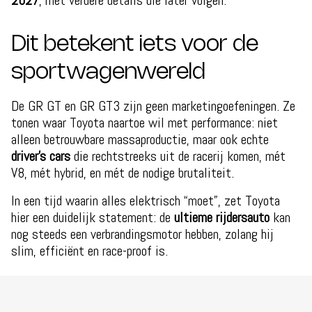
2027
, met verdere details die later volgen.
Dit betekent iets voor de
sportwagenwereld
De GR GT en GR GT3 zijn geen marketingoefeningen. Ze
tonen waar Toyota naartoe wil met performance: niet
alleen betrouwbare massaproductie, maar ook echte
driver’s cars
die rechtstreeks uit de racerij komen, mét
V8, mét hybrid, en mét de nodige brutaliteit.
In een tijd waarin alles elektrisch “moet”, zet Toyota
hier een duidelijk statement: de
ultieme rijdersauto
kan
nog steeds een verbrandingsmotor hebben, zolang hij
slim, efficiënt en race-proof is.