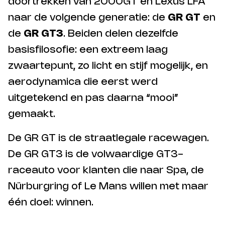
doortrekken van 2000GT en Lexus LFA
naar de volgende generatie: de
GR GT
en
de
GR GT3
. Beiden delen dezelfde
basisfilosofie: een extreem laag
zwaartepunt, zo licht en stijf mogelijk, en
aerodynamica die eerst werd
uitgetekend en pas daarna “mooi”
gemaakt.
De GR GT is de straatlegale racewagen.
De GR GT3 is de volwaardige GT3-
raceauto voor klanten die naar Spa, de
Nürburgring of Le Mans willen met maar
één doel: winnen.