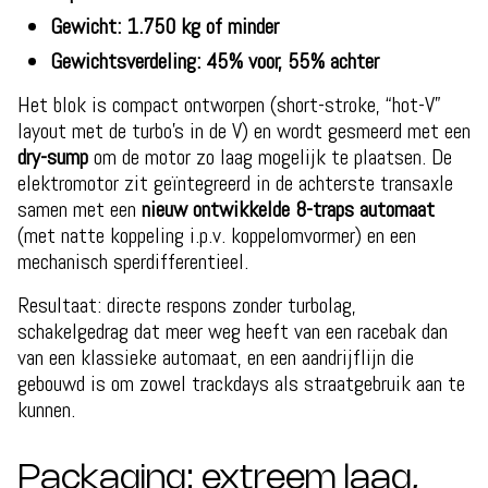
Gewicht: 1.750 kg of minder
Gewichtsverdeling: 45% voor, 55% achter
Het blok is compact ontworpen (short-stroke, “hot-V”
layout met de turbo’s in de V) en wordt gesmeerd met een
dry-sump
om de motor zo laag mogelijk te plaatsen. De
elektromotor zit geïntegreerd in de achterste transaxle
samen met een
nieuw ontwikkelde 8-traps automaat
(met natte koppeling i.p.v. koppelomvormer) en een
mechanisch sperdifferentieel.
Resultaat: directe respons zonder turbolag,
schakelgedrag dat meer weg heeft van een racebak dan
van een klassieke automaat, en een aandrijflijn die
gebouwd is om zowel trackdays als straatgebruik aan te
kunnen.
Packaging: extreem laag,