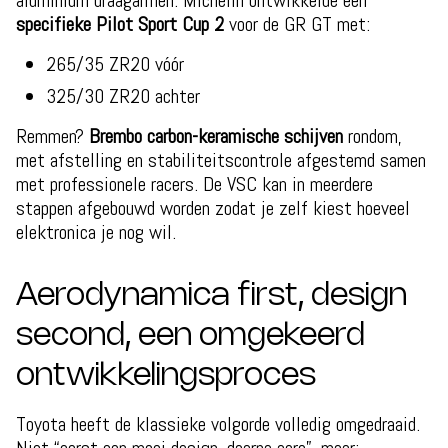
aluminium draagarmen. Michelin ontwikkelde een
specifieke Pilot Sport Cup 2
voor de GR GT met:
265/35 ZR20 vóór
325/30 ZR20 achter
Remmen?
Brembo carbon-keramische schijven
rondom,
met afstelling en stabiliteitscontrole afgestemd samen
met professionele racers. De VSC kan in meerdere
stappen afgebouwd worden zodat je zelf kiest hoeveel
elektronica je nog wil.
Aerodynamica first, design
second, een omgekeerd
ontwikkelingsproces
Toyota heeft de klassieke volgorde volledig omgedraaid.