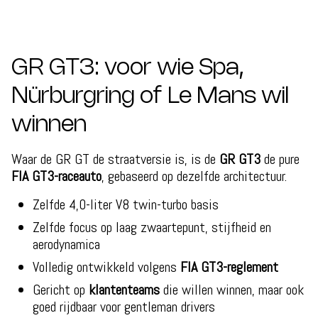
GR GT3: voor wie Spa,
Nürburgring of Le Mans wil
winnen
Waar de GR GT de straatversie is, is de
GR GT3
de pure
FIA GT3-raceauto
, gebaseerd op dezelfde architectuur.
Zelfde 4,0-liter V8 twin-turbo basis
Zelfde focus op laag zwaartepunt, stijfheid en
aerodynamica
Volledig ontwikkeld volgens
FIA GT3-reglement
Gericht op
klantenteams
die willen winnen, maar ook
goed rijdbaar voor gentleman drivers