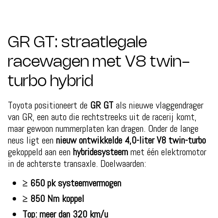
GR GT: straatlegale
racewagen met V8 twin-
turbo hybrid
Toyota positioneert de
GR GT
als nieuwe vlaggendrager
van GR, een auto die rechtstreeks uit de racerij komt,
maar gewoon nummerplaten kan dragen. Onder de lange
neus ligt een
nieuw ontwikkelde 4,0-liter V8 twin-turbo
gekoppeld aan een
hybridesysteem
met één elektromotor
in de achterste transaxle. Doelwaarden:
≥ 650 pk systeemvermogen
≥ 850 Nm koppel
Top: meer dan 320 km/u