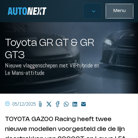
Menu
Toyota GR GT & GR
GT3
Nieuwe vlaggenschepen met V8-hybride en
Le Mans-attitude
05/12/2025
TOYOTA GAZOO Racing heeft twee
nieuwe modellen voorgesteld die de lijn