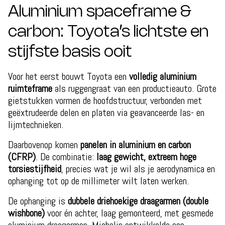
Aluminium spaceframe &
carbon: Toyota’s lichtste en
stijfste basis ooit
Voor het eerst bouwt Toyota een
volledig aluminium
ruimteframe
als ruggengraat van een productieauto. Grote
gietstukken vormen de hoofdstructuur, verbonden met
geëxtrudeerde delen en platen via geavanceerde las- en
lijmtechnieken.
Daarbovenop komen
panelen in aluminium en carbon
(CFRP)
. De combinatie:
laag gewicht, extreem hoge
torsiestijfheid
, precies wat je wil als je aerodynamica en
ophanging tot op de millimeter wilt laten werken.
De ophanging is
dubbele driehoekige draagarmen (double
wishbone)
voor én achter, laag gemonteerd, met gesmede