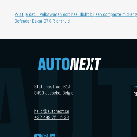
Wist je dat… Volkswagen ooit heel dicht bij een compacte mid-e
Defender Dakar D7X-R onthuld
Stationsstraat 61A
I
8490 Jabbeke, België
R
hello@autonext.co
+32 499 75 15 38