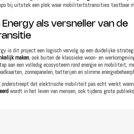
xpo bij uitstek een plek waar mobiliteitstransities tastbaar m
 Energy als versneller van de
ansitie
rgy is dit project een logisch vervolg op een duidelijke strateg
ankelijk maken
, ook buiten de klassieke woon- en werkomgeving
ap aan een volledig ecosysteem rond energie en mobiliteit, m
aadkaarten, zonnepanelen, batterijen en slimme energiebeheerp
x
onderstreept dat elektrische mobiliteit pas echt werkt wan
eerd
wordt in het leven van mensen, ook tijdens grote publie