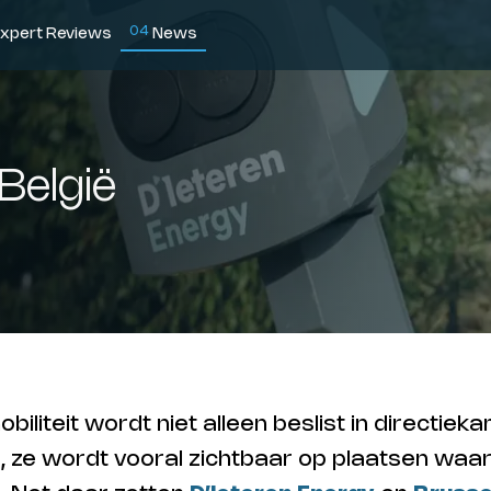
0
4
xpert Reviews
News
België
biliteit wordt niet alleen beslist in directiek
s, ze wordt vooral zichtbaar op plaatsen wa