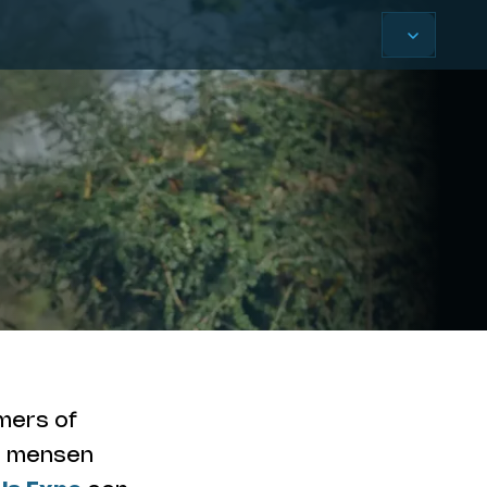
amers of
ar mensen