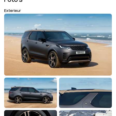
Foto's
Exterieur