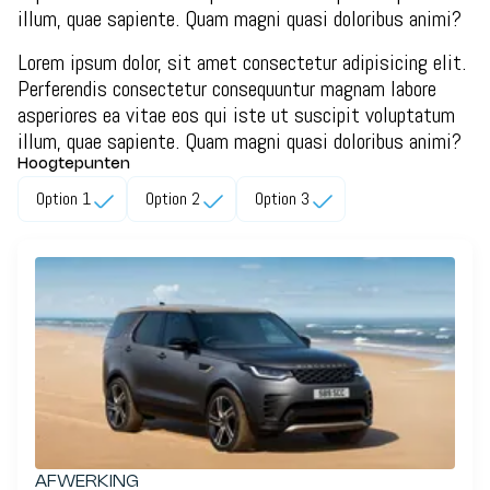
illum, quae sapiente. Quam magni quasi doloribus animi?
Lorem ipsum dolor, sit amet consectetur adipisicing elit.
Perferendis consectetur consequuntur magnam labore
asperiores ea vitae eos qui iste ut suscipit voluptatum
illum, quae sapiente. Quam magni quasi doloribus animi?
Hoogtepunten
Option 1
Option 2
Option 3
AFWERKING