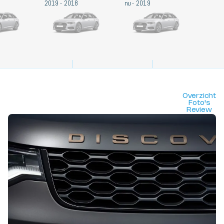
2018 - 2019
2019 - nu
Overzicht
Foto's
Review