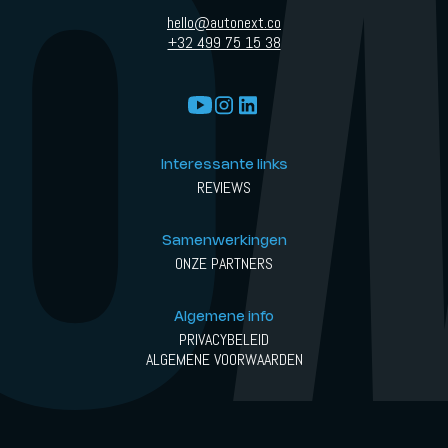
hello@autonext.co
+32 499 75 15 38
Interessante links
REVIEWS
Samenwerkingen
ONZE PARTNERS
Algemene info
PRIVACYBELEID
ALGEMENE VOORWAARDEN