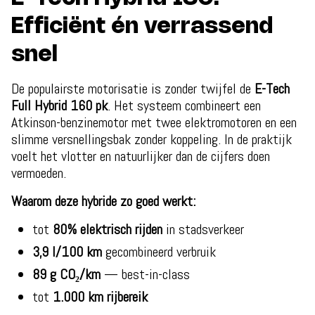
Efficiënt én verrassend
snel
De populairste motorisatie is zonder twijfel de
E-Tech
Full Hybrid 160 pk
. Het systeem combineert een
Atkinson-benzinemotor met twee elektromotoren en een
slimme versnellingsbak zonder koppeling. In de praktijk
voelt het vlotter en natuurlijker dan de cijfers doen
vermoeden.
Waarom deze hybride zo goed werkt:
tot
80% elektrisch rijden
in stadsverkeer
3,9 l/100 km
gecombineerd verbruik
89 g CO₂/km
— best-in-class
tot
1.000 km rijbereik