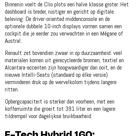
Binnenin voelt de Clio plots een halve klasse groter. Het
dashboard is breder, rustiger en gericht op digitale
beleving. De driver-oriented middenconsole en de
optionele dubbele 10-inch displays vormen samen een
cockpit die je eerder zou verwachten in een Mégane of
Austral.
Renault zet bovendien zwaar in op duurzaamheid: veel
materialen komen uit gerecycleerde bronnen, textiel en
Alcantara-accenten zijn hoogwaardiger dan ooit, en de
nieuwe Intelli-Seats (standaard op élke versie)
verminderen druk op de wervelkolom tijdens langere
ritten.
Opbergcapaciteit is sterker dan voorheen, met een
kofferruimte die groeit tot 391 liter en een lagere
tildrempel voor dagelijkse bruikbaarheid.
E-Tech Hybrid 160: