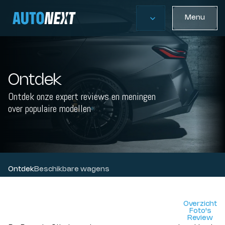
Menu
Ontdek
Ontdek onze expert reviews en meningen
over populaire modellen
Ontdek
Beschikbare wagens
Overzicht
Foto's
Review