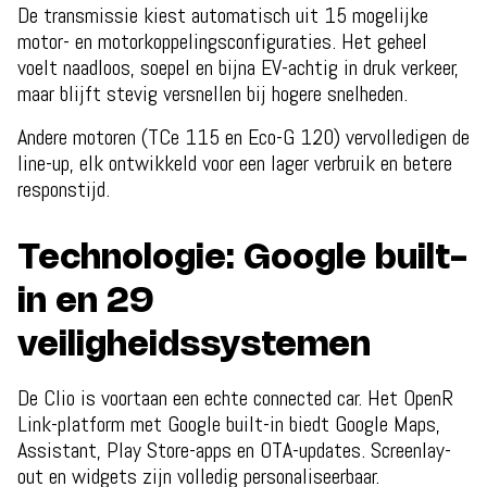
De transmissie kiest automatisch uit 15 mogelijke
motor- en motorkoppelingsconfiguraties. Het geheel
voelt naadloos, soepel en bijna EV-achtig in druk verkeer,
maar blijft stevig versnellen bij hogere snelheden.
Andere motoren (TCe 115 en Eco-G 120) vervolledigen de
line-up, elk ontwikkeld voor een lager verbruik en betere
responstijd.
Technologie: Google built-
in en 29
veiligheidssystemen
De Clio is voortaan een echte connected car. Het OpenR
Link-platform met Google built-in biedt Google Maps,
Assistant, Play Store-apps en OTA-updates. Screenlay-
out en widgets zijn volledig personaliseerbaar.