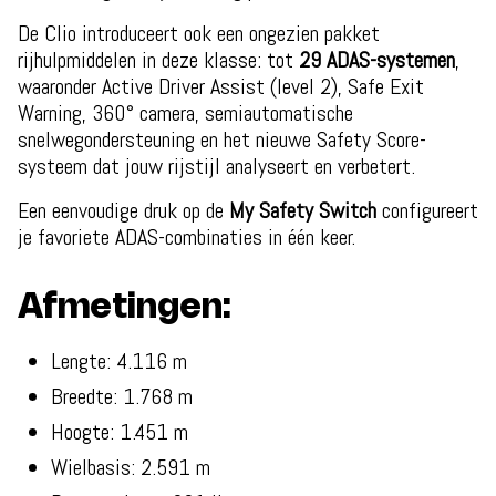
De Clio introduceert ook een ongezien pakket
rijhulpmiddelen in deze klasse: tot
29 ADAS-systemen
,
waaronder Active Driver Assist (level 2), Safe Exit
Warning, 360° camera, semiautomatische
snelwegondersteuning en het nieuwe Safety Score-
systeem dat jouw rijstijl analyseert en verbetert.
Een eenvoudige druk op de
My Safety Switch
configureert
je favoriete ADAS-combinaties in één keer.
Afmetingen:
Lengte: 4.116 m
Breedte: 1.768 m
Hoogte: 1.451 m
Wielbasis: 2.591 m