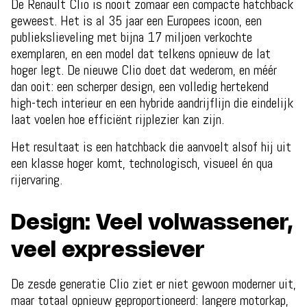
De Renault Clio is nooit zomaar een compacte hatchback
geweest. Het is al 35 jaar een Europees icoon, een
publiekslieveling met bijna 17 miljoen verkochte
exemplaren, en een model dat telkens opnieuw de lat
hoger legt. De nieuwe Clio doet dat wederom, en méér
dan ooit: een scherper design, een volledig hertekend
high-tech interieur en een hybride aandrijflijn die eindelijk
laat voelen hoe efficiënt rijplezier kan zijn.
Het resultaat is een hatchback die aanvoelt alsof hij uit
een klasse hoger komt, technologisch, visueel én qua
rijervaring.
Design: Veel volwassener,
veel expressiever
De zesde generatie Clio ziet er niet gewoon moderner uit,
maar totaal opnieuw geproportioneerd: langere motorkap,