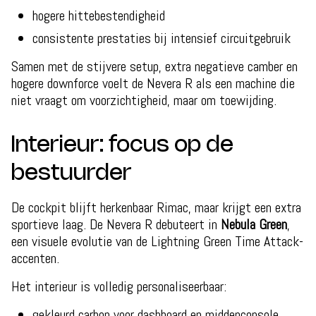
hogere hittebestendigheid
consistente prestaties bij intensief circuitgebruik
Samen met de stijvere setup, extra negatieve camber en
hogere downforce voelt de Nevera R als een machine die
niet vraagt om voorzichtigheid, maar om toewijding.
Interieur: focus op de
bestuurder
De cockpit blijft herkenbaar Rimac, maar krijgt een extra
sportieve laag. De Nevera R debuteert in
Nebula Green
,
een visuele evolutie van de Lightning Green Time Attack-
accenten.
Het interieur is volledig personaliseerbaar:
gekleurd carbon voor dashboard en middenconsole