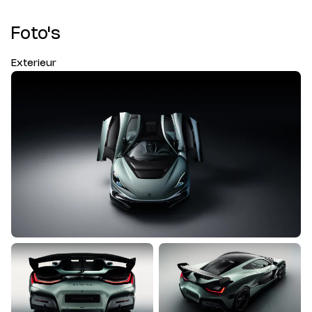
Foto's
Exterieur