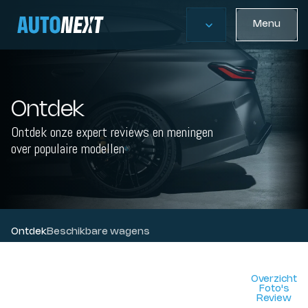
Menu
Ontdek
Ontdek onze expert reviews en meningen
over populaire modellen
Ontdek
Beschikbare wagens
Overzicht
Foto's
Review