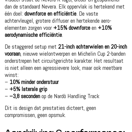
dan de standaard Nevera. Elk oppervlak is hertekend met
één doel:
downforce en efficiëntie
. De vaste
achtervleugel, grotere diffuser en hertekende aero-
elementen zorgen voor
+15% downforce
en
+10%
aerodynamische efficiëntie
.
De staggered setup met
21-inch achterwielen en 20-inch
vooraan
, nieuwe wielontwerpen en Michelin Cup 2-banden
onderstrepen het circuitgerichte karakter. Het resultaat
is niet alleen een agressievere look, maar ook meetbare
winst:
–
10% minder onderstuur
–
+5% laterale grip
–
–3,8 seconden
op de Nardò Handling Track
Dit is design dat prestaties dicteert, geen
compromissen, geen opsmuk.