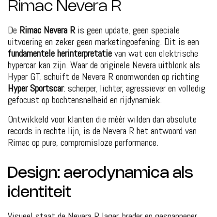
Rimac Nevera R
De
Rimac Nevera R
is geen update, geen speciale
uitvoering en zeker geen marketingoefening. Dit is een
fundamentele herinterpretatie
van wat een elektrische
hypercar kan zijn. Waar de originele Nevera uitblonk als
Hyper GT, schuift de Nevera R onomwonden op richting
Hyper Sportscar
: scherper, lichter, agressiever en volledig
gefocust op bochtensnelheid en rijdynamiek.
Ontwikkeld voor klanten die méér wilden dan absolute
records in rechte lijn, is de Nevera R het antwoord van
Rimac op pure, compromisloze performance.
Design: aerodynamica als
identiteit
Visueel staat de Nevera R lager, breder en gespannener