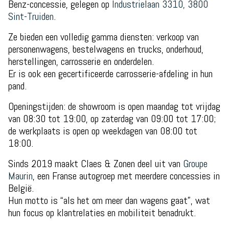
Benz-concessie, gelegen op
Industrielaan 3310, 3800
Sint-Truiden
.
Ze bieden een volledig gamma diensten: verkoop van
personenwagens, bestelwagens en trucks, onderhoud,
herstellingen, carrosserie en onderdelen.
Er is ook een gecertificeerde carrosserie-afdeling in hun
pand.
Openingstijden: de showroom is open maandag tot vrijdag
van 08:30 tot 19:00, op zaterdag van 09:00 tot 17:00;
de werkplaats is open op weekdagen van 08:00 tot
18:00.
Sinds 2019 maakt Claes & Zonen deel uit van
Groupe
Maurin
, een Franse autogroep met meerdere concessies in
België.
Hun motto is “als het om meer dan wagens gaat”, wat
hun focus op klantrelaties en mobiliteit benadrukt.