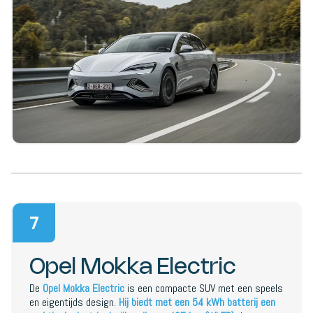
7
Opel Mokka Electric
De
Opel Mokka Electric
is een compacte SUV met een speels
en eigentijds design.
Hij biedt met een 54 kWh batterij een