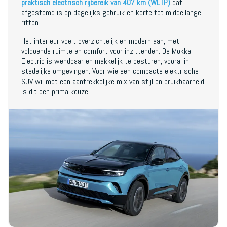
praktisch electrisch rijbereik van 407 km (WLTP)
dat
afgestemd is op dagelijks gebruik en korte tot middellange
ritten.
Het interieur voelt overzichtelijk en modern aan, met
voldoende ruimte en comfort voor inzittenden. De Mokka
Electric is wendbaar en makkelijk te besturen, vooral in
stedelijke omgevingen. Voor wie een compacte elektrische
SUV wil met een aantrekkelijke mix van stijl en bruikbaarheid,
is dit een prima keuze.