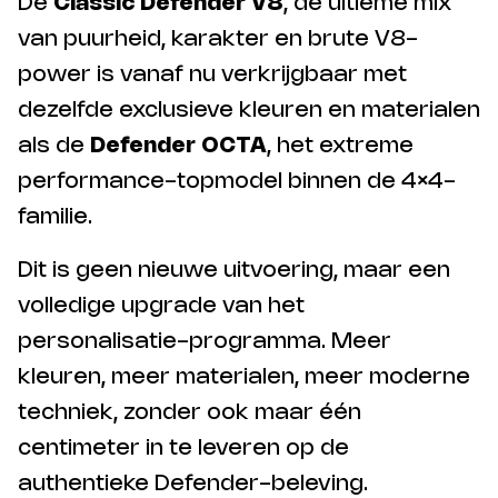
De
Classic Defender V8
, de ultieme mix
van puurheid, karakter en brute V8-
power is vanaf nu verkrijgbaar met
dezelfde exclusieve kleuren en materialen
als de
Defender OCTA
, het extreme
performance-topmodel binnen de 4×4-
familie.
Dit is geen nieuwe uitvoering, maar een
volledige upgrade van het
personalisatie-programma. Meer
kleuren, meer materialen, meer moderne
techniek, zonder ook maar één
centimeter in te leveren op de
authentieke Defender-beleving.