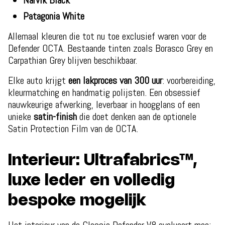
Narvik Black
Patagonia White
Allemaal kleuren die tot nu toe exclusief waren voor de
Defender OCTA. Bestaande tinten zoals Borasco Grey en
Carpathian Grey blijven beschikbaar.
Elke auto krijgt
een lakproces van 300 uur
: voorbereiding,
kleurmatching en handmatig polijsten. Een obsessief
nauwkeurige afwerking, leverbaar in hoogglans of een
unieke
satin-finish
die doet denken aan de optionele
Satin Protection Film van de OCTA.
Interieur: Ultrafabrics™,
luxe leder en volledig
bespoke mogelijk