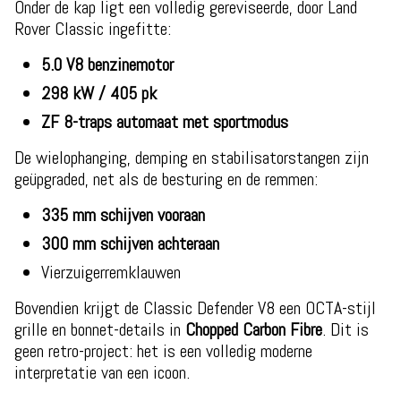
Onder de kap ligt een volledig gereviseerde, door Land
Rover Classic ingefitte:
5.0 V8 benzinemotor
298 kW / 405 pk
ZF 8-traps automaat met sportmodus
De wielophanging, demping en stabilisatorstangen zijn
geüpgraded, net als de besturing en de remmen:
335 mm schijven vooraan
300 mm schijven achteraan
Vierzuigerremklauwen
Bovendien krijgt de Classic Defender V8 een OCTA-stijl
grille en bonnet-details in
Chopped Carbon Fibre
. Dit is
geen retro-project: het is een volledig moderne
interpretatie van een icoon.