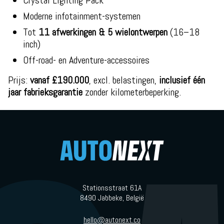
Crystal Lighting Pack
Moderne infotainment-systemen
Tot
11 afwerkingen & 5 wielontwerpen
(16–18
inch)
Off-road- en Adventure-accessoires
Prijs:
vanaf £190.000
, excl. belastingen,
inclusief één
jaar fabrieksgarantie
zonder kilometerbeperking.
Stationsstraat 61A
8490 Jabbeke, België
hello@autonext.co