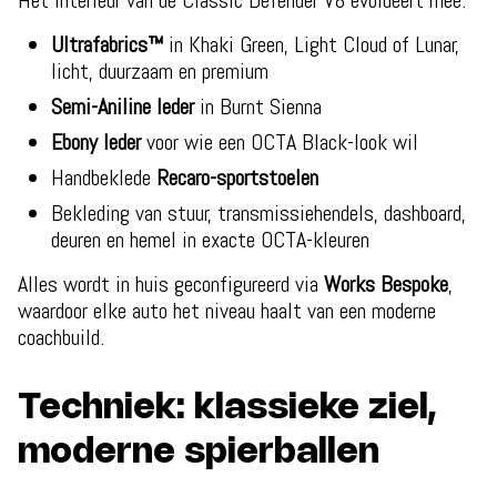
Het interieur van de Classic Defender V8 evolueert mee:
Ultrafabrics™
in Khaki Green, Light Cloud of Lunar,
licht, duurzaam en premium
Semi-Aniline leder
in Burnt Sienna
Ebony leder
voor wie een OCTA Black-look wil
Handbeklede
Recaro-sportstoelen
Bekleding van stuur, transmissiehendels, dashboard,
deuren en hemel in exacte OCTA-kleuren
Alles wordt in huis geconfigureerd via
Works Bespoke
,
waardoor elke auto het niveau haalt van een moderne
coachbuild.
Techniek: klassieke ziel,
moderne spierballen