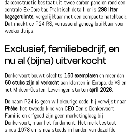
dakconstructie bestaat uit twee carbon panelen rond een
centrale Ex-Core bar. Praktisch detail: er is
298 liter
bagageruimte
, vergelijkbaar met een compacte hatchback.
Dat maakt de P24 RS, verrassend genoeg bruikbaar voor
weekendtrips.
Exclusief, familiebedrijf, en
nu al (bijna) uitverkocht
Donkervoort bouwt slechts
150 exemplaren
en meer dan
50 stuks zijn al verkocht
aan klanten in Europa, de VS en
het Midden-Oosten. Leveringen starten
april 2026
.
De naam P24 is geen willekeurige code: hij verwijst naar
Phébe
, het tweede kind van CEO Denis Donkervoort.
Familie en erfgoed zijn geen marketinglaag bij
Donkervoort, maar het fundament. Het merk bestaat
sinds 1978 en is nog steeds in handen van dezelfde