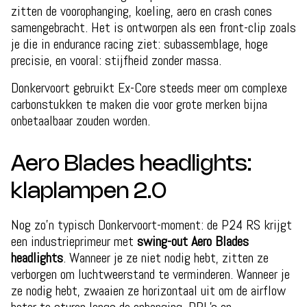
zitten de voorophanging, koeling, aero en crash cones
samengebracht. Het is ontworpen als een front-clip zoals
je die in endurance racing ziet: subassemblage, hoge
precisie, en vooral: stijfheid zonder massa.
Donkervoort gebruikt Ex-Core steeds meer om complexe
carbonstukken te maken die voor grote merken bijna
onbetaalbaar zouden worden.
Aero Blades headlights:
klaplampen 2.0
Nog zo’n typisch Donkervoort-moment: de P24 RS krijgt
een industrieprimeur met
swing-out Aero Blades
headlights
. Wanneer je ze niet nodig hebt, zitten ze
verborgen om luchtweerstand te verminderen. Wanneer je
ze nodig hebt, zwaaien ze horizontaal uit om de airflow