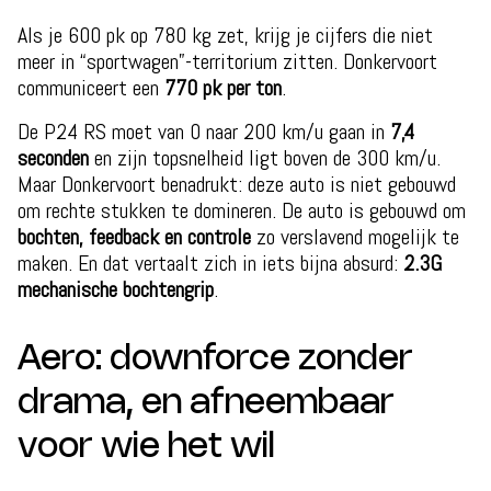
Als je 600 pk op 780 kg zet, krijg je cijfers die niet
meer in “sportwagen”-territorium zitten. Donkervoort
communiceert een
770 pk per ton
.
De P24 RS moet van 0 naar 200 km/u gaan in
7,4
seconden
en zijn topsnelheid ligt boven de 300 km/u.
Maar Donkervoort benadrukt: deze auto is niet gebouwd
om rechte stukken te domineren. De auto is gebouwd om
bochten, feedback en controle
zo verslavend mogelijk te
maken. En dat vertaalt zich in iets bijna absurd:
2.3G
mechanische bochtengrip
.
Aero: downforce zonder
drama, en afneembaar
voor wie het wil