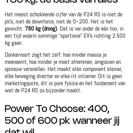
780 kg: de basis van alles
Het meest schokkende cijfer van de P24 RS is niet de
pk’s, niet de downforce, niet de 0–200. Het is het
gewicht.
780 kg (droog)
. Dat is ver onder de één ton, in
een tijd waarin sommige “sportieve” EV’s richting 2.500
kg gaan.
Donkervoort zegt het zelf: hoe minder massa je
meeneemt, hoe minder je moet afremmen, omgooien en
opnieuw versnellen. Het maakt elke component kleiner,
elke beweging directer en elke rit intiemer. Dit is geen
marketingquote, dit is pure fysica en het fundament van
wat de P24 RS zo bijzonder maakt.
Power To Choose: 400,
500 of 600 pk wanneer jij