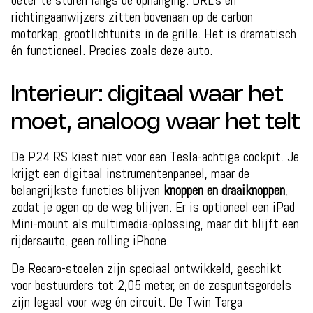
beter te sturen langs de ophanging. DRL’s en
richtingaanwijzers zitten bovenaan op de carbon
motorkap, grootlichtunits in de grille. Het is dramatisch
én functioneel. Precies zoals deze auto.
Interieur: digitaal waar het
moet, analoog waar het telt
De P24 RS kiest niet voor een Tesla-achtige cockpit. Je
krijgt een digitaal instrumentenpaneel, maar de
belangrijkste functies blijven
knoppen en draaiknoppen
,
zodat je ogen op de weg blijven. Er is optioneel een iPad
Mini-mount als multimedia-oplossing, maar dit blijft een
rijdersauto, geen rolling iPhone.
De Recaro-stoelen zijn speciaal ontwikkeld, geschikt
voor bestuurders tot 2,05 meter, en de zespuntsgordels
zijn legaal voor weg én circuit. De Twin Targa