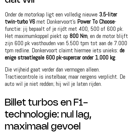
dat wil
Onder de motorkap ligt een volledig nieuwe
3.5-liter
twin-turbo V6
met Donkervoort’s
Power To Choose
-
functie: jij bepaalt of je rijdt met 400, 500 of 600 pk.
Het maximumkoppel piekt op
800 Nm
, en de motor blijft
zijn 600 pk vasthouden van 5.500 tpm tot aan de 7.000
tpm redline. Donkervoort claimt hiermee iets unieks:
de
enige straatlegale 600 pk-supercar onder 1.000 kg
.
Die vrijheid gaat verder dan vermogen alleen.
Tractiecontrole is instelbaar, maar nergens verplicht. De
auto wil je niet redden; hij wil je laten rijden.
Billet turbos en F1-
technologie: nul lag,
maximaal gevoel