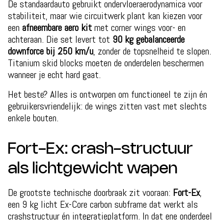
De standaardauto gebruikt ondervloeraerodynamica voor
stabiliteit, maar wie circuitwerk plant kan kiezen voor
een
afneembare aero kit
met corner wings voor- en
achteraan. Die set levert tot
90 kg gebalanceerde
downforce bij 250 km/u
, zonder de topsnelheid te slopen.
Titanium skid blocks moeten de onderdelen beschermen
wanneer je echt hard gaat.
Het beste? Alles is ontworpen om functioneel te zijn én
gebruikersvriendelijk: de wings zitten vast met slechts
enkele bouten.
Fort-Ex: crash-structuur
als lichtgewicht wapen
De grootste technische doorbraak zit vooraan:
Fort-Ex
,
een 9 kg licht Ex-Core carbon subframe dat werkt als
crashstructuur én integratieplatform. In dat ene onderdeel