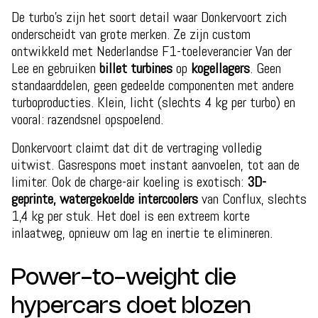
De turbo’s zijn het soort detail waar Donkervoort zich
onderscheidt van grote merken. Ze zijn custom
ontwikkeld met Nederlandse F1-toeleverancier Van der
Lee en gebruiken
billet turbines
op
kogellagers
. Geen
standaarddelen, geen gedeelde componenten met andere
turboproducties. Klein, licht (slechts 4 kg per turbo) en
vooral: razendsnel opspoelend.
Donkervoort claimt dat dit de vertraging volledig
uitwist. Gasrespons moet instant aanvoelen, tot aan de
limiter. Ook de charge-air koeling is exotisch:
3D-
geprinte, watergekoelde intercoolers
van Conflux, slechts
1,4 kg per stuk. Het doel is een extreem korte
inlaatweg, opnieuw om lag en inertie te elimineren.
Power-to-weight die
hypercars doet blozen