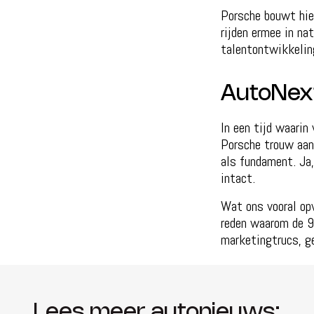
Porsche bouwt hie
rijden ermee in na
talentontwikkeling
AutoNext 
In een tijd waarin
Porsche trouw aan 
als fundament. Ja,
intact.
Wat ons vooral opv
reden waarom de 9
marketingtrucs, ge
Lees meer autonieuws: