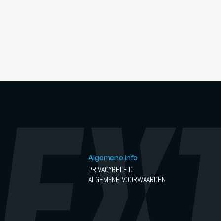
Algemene info
PRIVACYBELEID
ALGEMENE VOORWAARDEN