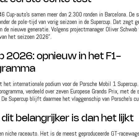
46 Cup-auto’s samen meer dan 2.300 ronden in Barcelona. De s
onder de pole-tijd van vorig seizoen in de Supercup. Dat zegt g
an de nieuwe generatie. Volgens projectmanager Oliver Schwab
 van het seizoen 2026”.
 2026: opnieuw in het F1-
gramma
t het internationale podium voor de Porsche Mobil 1 Supercup
programma, verdeeld over zeven Europese Grands Prix, met de 
 De Supercup blijft daarmee het vlaggenschip van Porsche’s cu
t belangrijker is dan het lijkt
n niche raceauto. Het is de meest geproduceerde GT-racewage