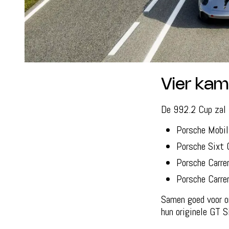
Vier kam
De 992.2 Cup zal 
Porsche Mobil
Porsche Sixt 
Porsche Carre
Porsche Carre
Samen goed voor o
hun originele GT Si