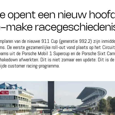
e opent een nieuw hoofd
ne-make racegeschiedeni
plaren van de nieuwe 911 Cup (generatie 992.2) zijn inmidde
ms. De eerste gezamenlijke roll-out vond plaats op het Circuit
eams uit de Porsche Mobil 1 Supercup en de Porsche Sixt Carr
hakedown afwerkten. Dit is niet zomaar een update. Dit is de
ijde customer racing-programma.