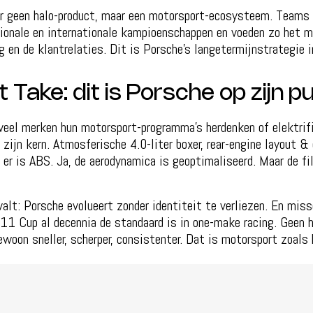
r geen halo-product, maar een motorsport-ecosysteem. Teams 
tionale en internationale kampioenschappen en voeden zo het m
 en de klantrelaties. Dit is Porsche’s langetermijnstrategie i
Take: dit is Porsche op zijn p
 veel merken hun motorsport-programma’s herdenken of elektrific
zijn kern. Atmosferische 4.0-liter boxer, rear-engine layout &
 er is ABS. Ja, de aerodynamica is geoptimaliseerd. Maar de fil
alt: Porsche evolueert zonder identiteit te verliezen. En miss
11 Cup al decennia de standaard is in one-make racing. Geen h
woon sneller, scherper, consistenter. Dat is motorsport zoals 