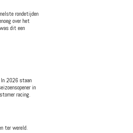
nelste rondetijden
enoeg over het
 was dit een
. In 2026 staan
seizoensopener in
stomer racing.
n ter wereld.