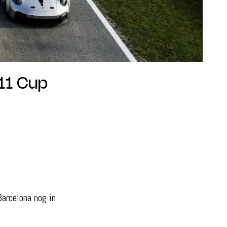
11 Cup
arcelona nog in