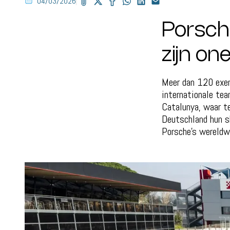
04/03/2026
Porsch
zijn o
Meer dan 120 exem
internationale tea
Catalunya, waar t
Deutschland hun s
Porsche’s wereldw