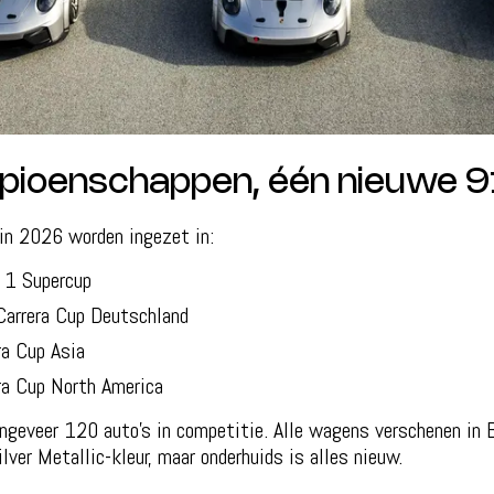
pioenschappen, één nieuwe 9
in 2026 worden ingezet in:
 1 Supercup
Carrera Cup Deutschland
ra Cup Asia
ra Cup North America
ngeveer 120 auto’s in competitie. Alle wagens verschenen in B
lver Metallic-kleur, maar onderhuids is alles nieuw.