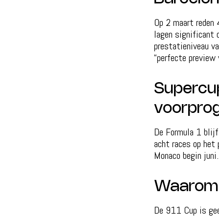
Op 2 maart reden 
lagen significant 
prestatieniveau v
“perfecte preview
Supercup
voorpro
De Formula 1 blijf
acht races op het 
Monaco begin juni.
Waarom di
De 911 Cup is gee