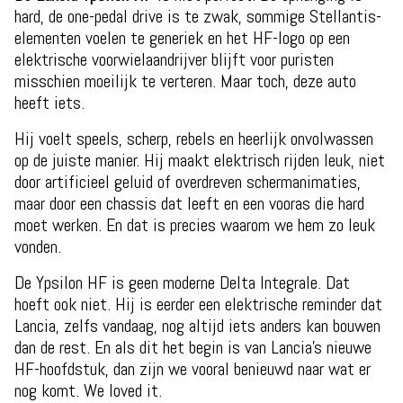
hard, de one-pedal drive is te zwak, sommige Stellantis-
elementen voelen te generiek en het HF-logo op een
elektrische voorwielaandrijver blijft voor puristen
misschien moeilijk te verteren. Maar toch, deze auto
heeft iets.
Hij voelt speels, scherp, rebels en heerlijk onvolwassen
op de juiste manier. Hij maakt elektrisch rijden leuk, niet
door artificieel geluid of overdreven schermanimaties,
maar door een chassis dat leeft en een vooras die hard
moet werken. En dat is precies waarom we hem zo leuk
vonden.
De Ypsilon HF is geen moderne Delta Integrale. Dat
hoeft ook niet. Hij is eerder een elektrische reminder dat
Lancia, zelfs vandaag, nog altijd iets anders kan bouwen
dan de rest. En als dit het begin is van Lancia’s nieuwe
HF-hoofdstuk, dan zijn we vooral benieuwd naar wat er
nog komt. We loved it.