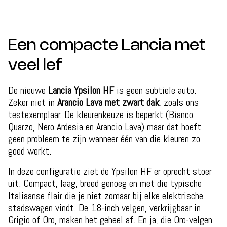
Een compacte Lancia met
veel lef
De nieuwe
Lancia Ypsilon HF
is geen subtiele auto.
Zeker niet in
Arancio Lava met zwart dak
, zoals ons
testexemplaar. De kleurenkeuze is beperkt (Bianco
Quarzo, Nero Ardesia en Arancio Lava) maar dat hoeft
geen probleem te zijn wanneer één van die kleuren zo
goed werkt.
In deze configuratie ziet de Ypsilon HF er oprecht stoer
uit. Compact, laag, breed genoeg en met die typische
Italiaanse flair die je niet zomaar bij elke elektrische
stadswagen vindt. De 18-inch velgen, verkrijgbaar in
Grigio of Oro, maken het geheel af. En ja, die Oro-velgen