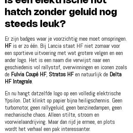
Is een elektrische hot
hatch zonder geluid nog
steeds leuk?
Er zijn badges waar je voorzichtig mee moet omspringen.
HF
is er zo één. Bij Lancia staat HF niet zomaar voor
een sportieve uitvoering met wat grotere velgen en een
ander logo. Het is een naam die verwijst naar een
geschiedenis vol rallystof, overwinningen en iconen zoals
de
Fulvia Coupé HF
,
Stratos HF
en natuurlijk de
Delta
HF Integrale
.
En nu hangt datzelfde logo op een volledig elektrische
Ypsilon. Dat klinkt op papier bijna heiligschennis. Geen
turbomotor, geen rallygeluid, geen benzinedampen, geen
mechanische chaos. Alleen stilte, stroom en
voorwielaandrijving. Maar dan rijd je ermee, en plots
wordt het verhaal een pak interessanter.