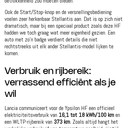
betrokkenheid zou moeten bieden.
Ook de Start/Stop-knop en de versnellingsbediening
voelen zeer herkenbaar Stellantis aan. Dat is op zich niet
dramatisch, maar bij een speciaal product zoals deze HF
hadden we toch graag wat meer eigenheid gezien. Een
auto met zo’n badge verdient details die niet
rechtstreeks uit elk ander Stellantis-model lijken te
komen.
Verbruik en rijbereik:
verrassend efficiënt als je
wil
Lancia communiceert voor de Ypsilon HF een officieel
elektriciteitsverbruik van
16,1 tot 18 kWh/100 km
en
een WLTP-rijbereik van
373 km
. Zoals altijd hangt het