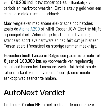
van
€40.200 incl. btw zonder opties
, afhankelijk van
periode en marktvoorwaarden. Dat is stevig geld voor een
compacte elektrische hatchback.
Maar vergeleken met andere elektrische hot hatches
zoals de
Alpine A290
of MINI Cooper JCW Electric blijft
hij competitief. Zeker als je kijkt naar het vermogen, de
standaard sportieve hardware en het feit dat je hier een
Torsen-sperdifferentieel en stevige remmen meekrijgt.
Bovendien biedt Lancia in België een garantieformule tot
8 jaar of 160.000 km
, op voorwaarde van regelmatig
onderhoud binnen het Lancia-netwerk. Dat helpt om de
rationele kant van een verder behoorlijk emotionele
aankoop wat sterker te maken.
AutoNext Verdict
De
Lancia Ypsilon HF
is niet perfect. De ophanging is