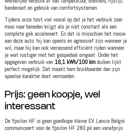
werkelijke verbruik af van temperatuur, snelheid, rijstijl,
bandenset en gebruik van comfortsystemen.
Tijdens onze test viel vooral op dat je het verbruik zeer
mooi naar beneden krijgt als je niet constant als een
complete gek accelereert. En dat is misschien het mooie
aan deze auto: hij kan speels en agressief zijn wanneer je
wil, maar hij kan ook verrassend efficiënt rijden wanneer
je wat rustiger met het gaspedaal omgaat. Onder het
opgegeven verbruik van
16,1 kWh/100 km
duiken lijkt
perfect mogelijk. Dat maakt hem bruikbaarder dan zijn
speelse karakter doet vermoeden.
Prijs: geen koopje, wel
interessant
De Ypsilon HF is geen goedkope kleine EV. Lancia België
communiceert voor de Ypsilon HF 280 pk een vanafprijs