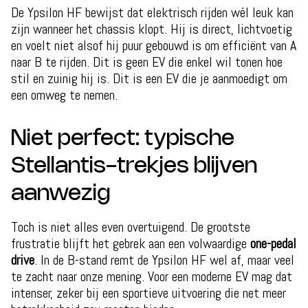
De Ypsilon HF bewijst dat elektrisch rijden wél leuk kan
zijn wanneer het chassis klopt. Hij is direct, lichtvoetig
en voelt niet alsof hij puur gebouwd is om efficiënt van A
naar B te rijden. Dit is geen EV die enkel wil tonen hoe
stil en zuinig hij is. Dit is een EV die je aanmoedigt om
een omweg te nemen.
Niet perfect: typische
Stellantis-trekjes blijven
aanwezig
Toch is niet alles even overtuigend. De grootste
frustratie blijft het gebrek aan een volwaardige
one-pedal
drive
. In de B-stand remt de Ypsilon HF wel af, maar veel
te zacht naar onze mening. Voor een moderne EV mag dat
intenser, zeker bij een sportieve uitvoering die net meer