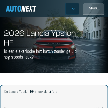
Menu
2026 Lancia Ypsilon
HF
Is een elektrische hot hatch zonder geluid
nog steeds leuk?
De Lancia Ypsilon HF in enkele cijfers: