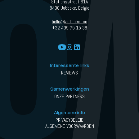
Stationsstraat 61A
8490 Jabbeke, België
hello@autonext.co
+32 499 75 15 38
Interessante links
REVIEWS
Samenwerkingen
ONZE PARTNERS
Algemene info
PRIVACYBELEID
ALGEMENE VOORWAARDEN