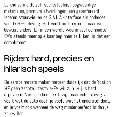
Lancia vermeldt zelf sportstoelen, hoogwaardige
materialen, premium afwerkingen, een geperforeerd
lederen stuurwiel en de S.A.L.A.-interface als onderdeel
van de HF-beleving. Het voelt niet perfect, maar wel
bewust anders. En in een wereld waarin veel compacte
EV’s steeds meer op elkaar beginnen te lijken, is dat een
compliment.
Rijden: hard, precies en
hilarisch speels
De eerste meters maken meteen duidelijk dat de Ypsilon
HF geen zachte lifestyle-EV wil zijn. Hij is hard
afgeveerd. Niet een beetje stevig, maar écht stevig. Je
voelt wat de auto doet, je voelt wat het onderstel doet,
en je voelt ook wanneer de weg minder perfect is dan je
zou willen.