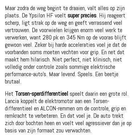
Maar zodra de weg begint te draaien, valt alles op zijn
plaats. De Ypsilon HF voelt
super precies
. Hij reageert
scherp, ligt strak op de weg en geeft verrassend veel
vertrouwen. De voorwielen krijgen enorm veel werk te
verwerken, want 280 pk en 345 Nm op de vooras blijft
gewoon veel. Zeker bij harde acceleraties voel je dat de
voorbanden soms moeten vechten voor grip. En net dat
maakt hem hilarisch. Niet perfect, niet klinisch, niet
volledig onder controle zoals sommige elektrische
performance-auto’s. Maar levend. Speels. Een beetje
brutaal.
Het
Torsen-sperdifferentieel
speelt daarin een grote rol.
Lancia koppelt de elektromotor aan een Torsen-
differentieel en ALCON-remmen om de controle, grip en
remkracht te verbeteren. En dat voel je. De auto trekt
zich door bochten heen en voelt veel agressiever dan je op
basis van zijn formaat zou verwachten.