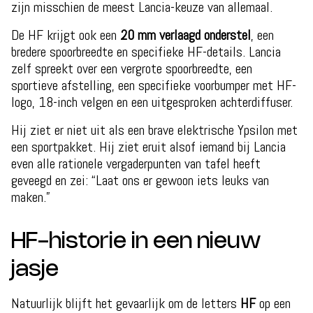
zijn misschien de meest Lancia-keuze van allemaal.
De HF krijgt ook een
20 mm verlaagd onderstel
, een
bredere spoorbreedte en specifieke HF-details. Lancia
zelf spreekt over een vergrote spoorbreedte, een
sportieve afstelling, een specifieke voorbumper met HF-
logo, 18-inch velgen en een uitgesproken achterdiffuser.
Hij ziet er niet uit als een brave elektrische Ypsilon met
een sportpakket. Hij ziet eruit alsof iemand bij Lancia
even alle rationele vergaderpunten van tafel heeft
geveegd en zei: “Laat ons er gewoon iets leuks van
maken.”
HF-historie in een nieuw
jasje
Natuurlijk blijft het gevaarlijk om de letters
HF
op een