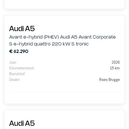
Audi A5
Avant e-hybrid (PHEV) Audi A5 Avant Corporate
S e-hybrid quattro 220 kW S tronic
€ 62.290
Jaar
:
2026
Kilometerstand
:
15 km
Brandstof
:
Dealer
:
Raes Brugge
Audi A5