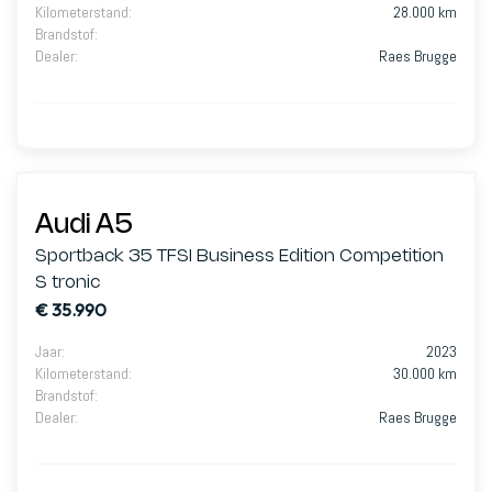
Kilometerstand
:
28.000 km
Brandstof
:
Dealer
:
Raes Brugge
Audi A5
Sportback 35 TFSI Business Edition Competition
S tronic
€ 35.990
Jaar
:
2023
Kilometerstand
:
30.000 km
Brandstof
:
Dealer
:
Raes Brugge