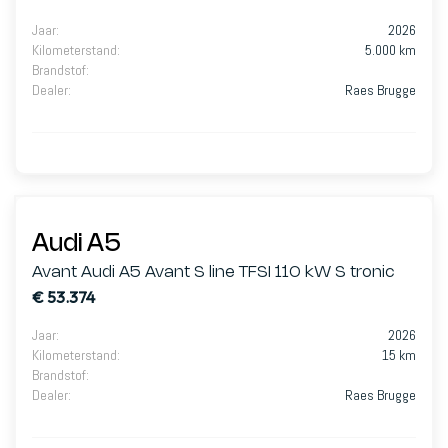
Jaar
:
2026
Kilometerstand
:
5.000 km
Brandstof
:
Dealer
:
Raes Brugge
Audi A5
Avant Audi A5 Avant S line TFSI 110 kW S tronic
€ 53.374
Jaar
:
2026
Kilometerstand
:
15 km
Brandstof
:
Dealer
:
Raes Brugge