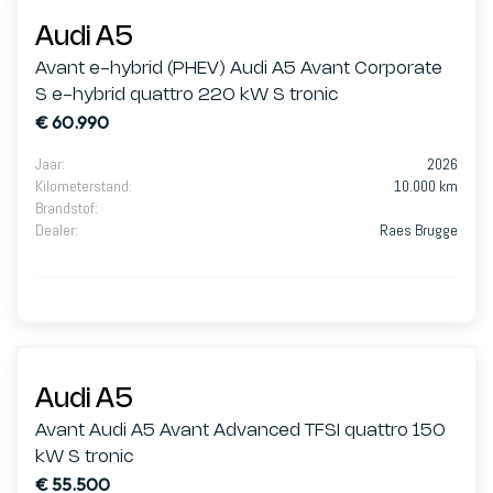
Audi A5
Avant e-hybrid (PHEV) Audi A5 Avant Corporate
S e-hybrid quattro 220 kW S tronic
€ 60.990
Jaar
:
2026
Kilometerstand
:
10.000 km
Brandstof
:
Dealer
:
Raes Brugge
Audi A5
Avant Audi A5 Avant Advanced TFSI quattro 150
kW S tronic
€ 55.500