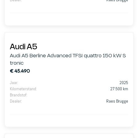
Audi A5
Audi A5 Berline Advanced TFSI quattro 150 kW S
tronic
€ 45.490
Jaar
:
2025
Kilometerstand
:
27.500 km
Brandstof
:
Dealer
:
Raes Brugge