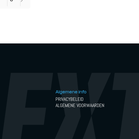
6
Algemene info
PRIVACYBELEID
ALGEMENE VOORWAARDEN