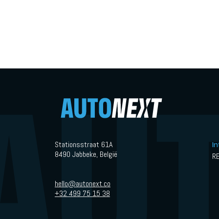
Stationsstraat 61A
I
8490 Jabbeke, België
R
hello@autonext.co
+32 499 75 15 38