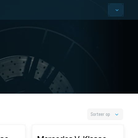
Sorteer op