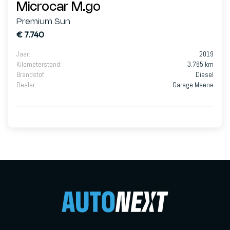
Microcar M.go
Premium Sun
€ 7.740
Jaar
:
2019
Kilometerstand
:
3.785 km
Brandstof
:
Diesel
Dealer
:
Garage Maene