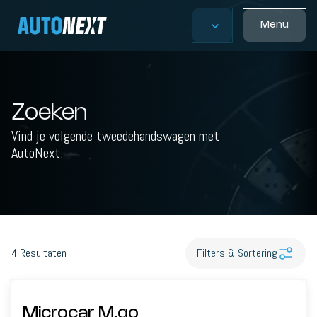
Menu
Zoeken
Vind je volgende tweedehandswagen met
AutoNext.
4
Resultaten
Filters & Sortering
Microcar M.go