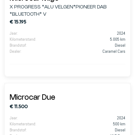
X PROGRESS *ALU VELGEN*PIONEER DAB
*BLUETOOTH* V
€ 15.195
Jaar
:
2024
Kilometerstand
:
5.005 km
Brandstof
:
Diesel
Dealer
:
Caramel Cars
Microcar Due
€ 11.500
Jaar
:
2024
Kilometerstand
:
500 km
Brandstof
:
Diesel