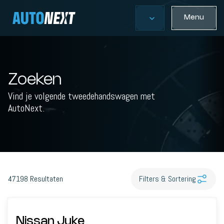
Menu
Zoeken
Vind je volgende tweedehandswagen met
AutoNext.
47198
Resultaten
Filters & Sortering
Nissan Juke