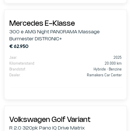
Mercedes E-Klasse
300 e AMG Night PANORAMA Massage
Burmester DISTRONIC+
€ 62.950
Jaar
:
2025
Kilometerstand
:
20.000 km
Brandstof
:
Hybride - Benzine
Dealer
:
Ramakers Car Center
Volkswagen Golf Variant
R 2.0 320pk Pano IQ Drive Matrix