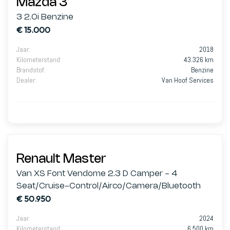
Mazda 3
3 2.0i Benzine
€ 15.000
Jaar
:
2018
Kilometerstand
:
43.326 km
Brandstof
:
Benzine
Dealer
:
Van Hoof Services
Renault Master
Van XS Font Vendome 2.3 D Camper - 4
Seat/Cruise-Control/Airco/Camera/Bluetooth
€ 50.950
Jaar
:
2024
Kilometerstand
:
6.500 km