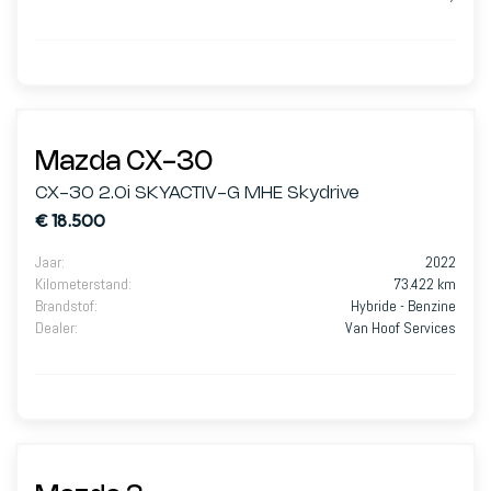
Mazda CX-30
CX-30 2.0i SKYACTIV-G MHE Skydrive
€ 18.500
Jaar
:
2022
Kilometerstand
:
73.422 km
Brandstof
:
Hybride - Benzine
Dealer
:
Van Hoof Services