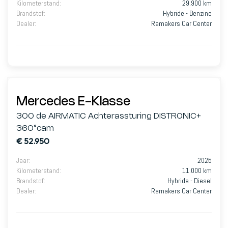
Kilometerstand
:
29.900 km
Brandstof
:
Hybride - Benzine
Dealer
:
Ramakers Car Center
Mercedes E-Klasse
300 de AIRMATIC Achterassturing DISTRONIC+
360°cam
€ 52.950
Jaar
:
2025
Kilometerstand
:
11.000 km
Brandstof
:
Hybride - Diesel
Dealer
:
Ramakers Car Center