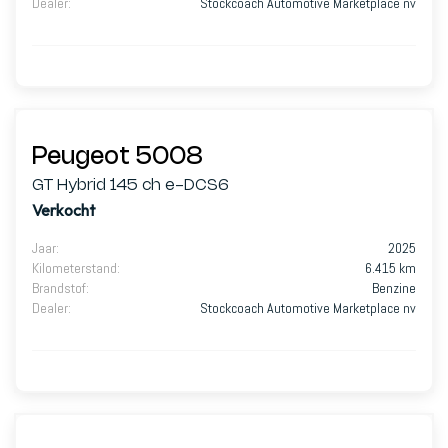
Dealer
:
Stockcoach Automotive Marketplace nv
Peugeot 5008
GT Hybrid 145 ch e-DCS6
Verkocht
Jaar
:
2025
Kilometerstand
:
6.415 km
Brandstof
:
Benzine
Dealer
:
Stockcoach Automotive Marketplace nv