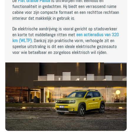
De
Fiat Grande Panda
is ontworpen met eenvoud en
functionaliteit in gedachten. Hij biedt een verrassend ruime
cabine voor zijn compacte formaat en een rechttoe rechtaan
interieur dat makkelijk in gebruik is.
De elektrische aandrijving is vooral gericht op stadsverkeer
en korte tot middellange ritten met
een actieradius van 320
km (WLTP)
. Dankzij zijn praktische vorm, verhoogde zit en
speelse uitstraling is dit een ideale elektrische gezinsauto
voor wie betaalbaar en zorgeloos elektrisch wil rijden.