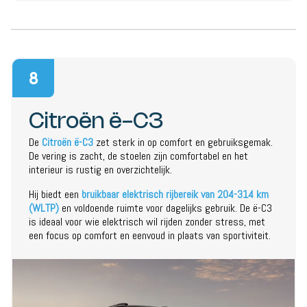
8
Citroën ë-C3
De
Citroën ë-C3
zet sterk in op comfort en gebruiksgemak.
De vering is zacht, de stoelen zijn comfortabel en het
interieur is rustig en overzichtelijk.
Hij biedt een
bruikbaar elektrisch rijbereik van 204-314 km
(WLTP)
en voldoende ruimte voor dagelijks gebruik. De ë-C3
is ideaal voor wie elektrisch wil rijden zonder stress, met
een focus op comfort en eenvoud in plaats van sportiviteit.