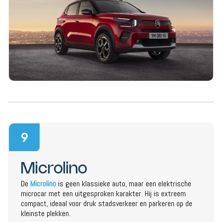
9
Microlino
De
Microlino
is geen klassieke auto, maar een elektrische
microcar met een uitgesproken karakter. Hij is extreem
compact, ideaal voor druk stadsverkeer en parkeren op de
kleinste plekken.