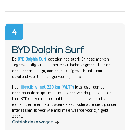
4
BYD Dolphin Surf
De
BYD Dolphin Surf
laat zien hoe sterk Chinese merken
tegenwoordig staan in het elektrische segment. Hij biedt
een modern design, een degelijk afgewerkt interieur en
opvallend veel technologie voor zijn prijs.
Het
rijbereik is met 220 km (WLTP)
iets lager dan de
anderen in deze lijst maar is ook een van de goedkoopste
hier. BYD’s ervaring met batterijtechnologie vertaalt zich in
een efficiënte en betrouwbare elektrische auto die bijzonder
interessant is voor wie maximale waarde voor zijn geld
zoekt.
Ontdek deze wagen