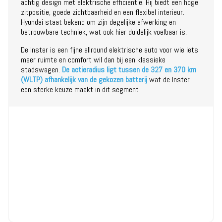
achtig design met elektrische efficiëntie. Hij biedt een hoge
zitpositie, goede zichtbaarheid en een flexibel interieur.
Hyundai staat bekend om zijn degelijke afwerking en
betrouwbare techniek, wat ook hier duidelijk voelbaar is.
De Inster is een fijne allround elektrische auto voor wie iets
meer ruimte en comfort wil dan bij een klassieke
stadswagen.
De actieradius ligt tussen de 327 en 370 km
(WLTP) afhankelijk van de gekozen batterij
wat de Inster
een sterke keuze maakt in dit segment