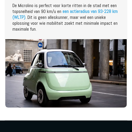
De Microlino is perfect voor korte ritten in de stad met een
topsnelheid van 90 km/u en
een actieradius van 93-228 km
(WLTP)
. Dit is geen alleskunner, maar wel een unieke
oplossing voor wie mobiliteit zoekt met minimale impact en
maximale fun.