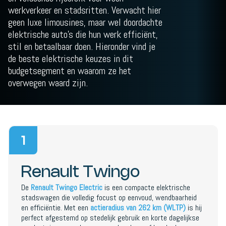
werkverkeer en stadsritten. Verwacht hier
geen luxe limousines, maar wel doordachte
elektrische auto’s die hun werk efficiënt,
stil en betaalbaar doen. Hieronder vind je
de beste elektrische keuzes in dit
budgetsegment en waarom ze het
overwegen waard zijn.
1
Renault Twingo
De
Renault Twingo Electric
is een compacte elektrische
stadswagen die volledig focust op eenvoud, wendbaarheid
en efficiëntie. Met een
actieradius van 262 km (WLTP)
is hij
perfect afgestemd op stedelijk gebruik en korte dagelijkse