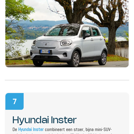
7
Hyundai Inster
De
Hyundai Inster
combineert een stoer, bijna mini-SUV-