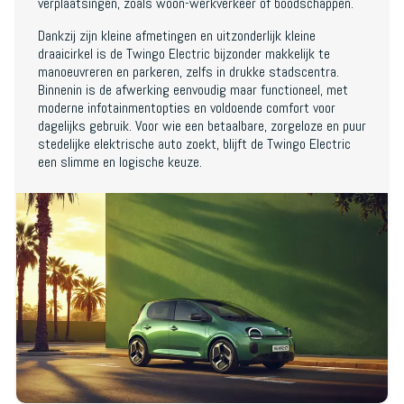
verplaatsingen, zoals woon-werkverkeer of boodschappen.
Dankzij zijn kleine afmetingen en uitzonderlijk kleine
draaicirkel is de Twingo Electric bijzonder makkelijk te
manoeuvreren en parkeren, zelfs in drukke stadscentra.
Binnenin is de afwerking eenvoudig maar functioneel, met
moderne infotainmentopties en voldoende comfort voor
dagelijks gebruik. Voor wie een betaalbare, zorgeloze en puur
stedelijke elektrische auto zoekt, blijft de Twingo Electric
een slimme en logische keuze.