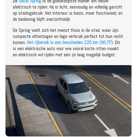
De
Dacia Spring
is de goedkoopste manier om nieuw
elektrisch te rijden. Hij is licht, eenvoudig en volledig gericht
op stadsgebruik. Het interieur is basic, maar functioneel, en
de bediening blijft overzichtelijk.
De Spring voelt zich het meest thuis in de stad, waar zijn
compacte afmetingen en lage verbruik perfect tot hun recht
komen.
Het rijbereik is een bescheiden 225 km (WLTP).
Dit
is een elektrische auto voor wie vooral korte ritten maakt
en elektrisch wil rijden met een zo laag mogelijk budget.