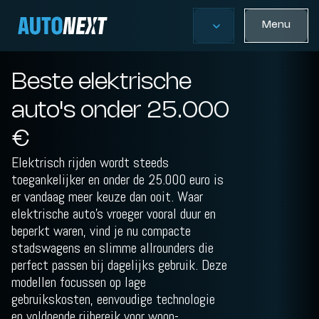
Menu
Beste elektrische
auto's onder 25.000
€
Elektrisch rijden wordt steeds
toegankelijker en onder de 25.000 euro is
er vandaag meer keuze dan ooit. Waar
elektrische auto’s vroeger vooral duur en
beperkt waren, vind je nu compacte
stadswagens en slimme allrounders die
perfect passen bij dagelijks gebruik. Deze
modellen focussen op lage
gebruikskosten, eenvoudige technologie
en voldoende rijbereik voor woon-