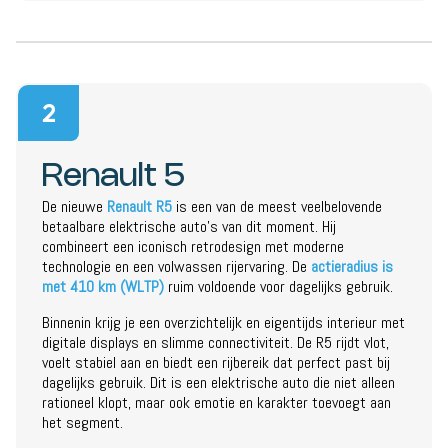
2
Renault 5
De nieuwe
Renault R5
is een van de meest veelbelovende
betaalbare elektrische auto’s van dit moment. Hij
combineert een iconisch retrodesign met moderne
technologie en een volwassen rijervaring. De
actieradius is
met 410 km (WLTP)
ruim voldoende voor dagelijks gebruik.
Binnenin krijg je een overzichtelijk en eigentijds interieur met
digitale displays en slimme connectiviteit. De R5 rijdt vlot,
voelt stabiel aan en biedt een rijbereik dat perfect past bij
dagelijks gebruik. Dit is een elektrische auto die niet alleen
rationeel klopt, maar ook emotie en karakter toevoegt aan
het segment.