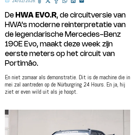
24/02/2026
De
HWA EVO.R
, de circuitversie van
HWA’s moderne reinterpretatie van
de legendarische Mercedes-Benz
190E Evo, maakt deze week zijn
eerste meters op het circuit van
Portimão.
En niet zomaar als demonstratie. Dit is de machine die in
mei zal aantreden op de Nürburgring 24 Hours. En ja, hij
ziet er even wild uit als je hoopt.