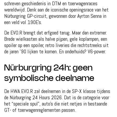
schreven geschiedenis in DTM en toerwagenraces
wereldwijd. Denk aan de iconische openingsrace van het
Nürburgring GP-circuit, gewonnen door Ayrton Senna in
een veld vol 190E’s.
De EVO.R brengt dat erfgoed terug. Maar dan extremer.
Brede wielkasten als halve pijpen, gele koplampen, een
spoiler op een spoiler, retro liveries die rechtstreeks uit
de jaren ’90 lijken te komen. En onderhuids? V6-power.
Nürburgring 24h: geen
symbolische deelname
De HWA EVO.R zal deelnemen in de SP-X klasse tijdens
de Nürburgring 24 Hours 2026. Dat is de categorie voor
het “speciale spul”, auto’s die niet netjes in bestaande
GT- of toerwagenreglementen passen.