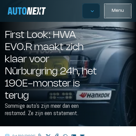
Menu
First Look: HWA
EVO.R maakt zich
klaar voor
Nürburgring 24h, het
190E-monster is
terug
Sommige auto’s zijn meer dan een
restomod. Ze zijn een statement.