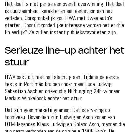
Het doel is niet per se een overall overwinning. Het doel
is duurzaamheid, karakter en een eerbetoon aan het
verleden. Oorspronkelijk zou HWA met twee auto’s
starten. Door uitzonderlijke interesse worden het er drie.
En eerlijk? Ze zullen instant publieksfavorieten zijn.
Serieuze line-up achter het
stuur
HWA pakt dit niet halfslachtig aan. Tijdens de eerste
tests in Portimão kruipen onder meer Luca Ludwig,
Sebastian Asch en drievoudig Nürburgring 24h-winnaar
Markus Winkelhock achter het stuur.
Dat zijn geen marketingnamen. Dat is ervaring op
topniveau. Bovendien zijn Ludwig en Asch zonen van
DTM-legendes Klaus Ludwig en Roland Asch, mannen die
hun naam verbonden aan de originele 190E Evo’s. De