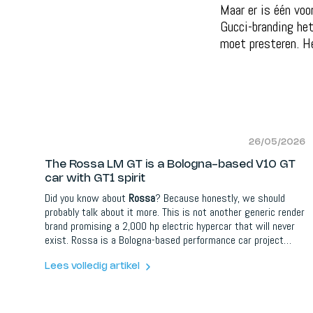
Maar er is één voo
Gucci-branding het
moet presteren. H
26/05/2026
The Rossa LM GT is a Bologna-based V10 GT
car with GT1 spirit
Did you know about
Rossa
? Because honestly, we should
probably talk about it more. This is not another generic render
brand promising a 2,000 hp electric hypercar that will never
exist. Rossa is a Bologna-based performance car project
building something much more interesting.
Lees volledig artikel