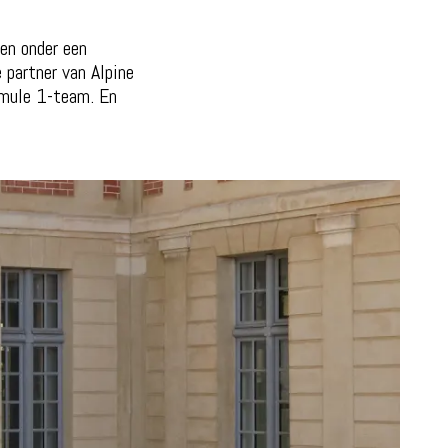
en onder een
e partner van Alpine
rmule 1-team. En