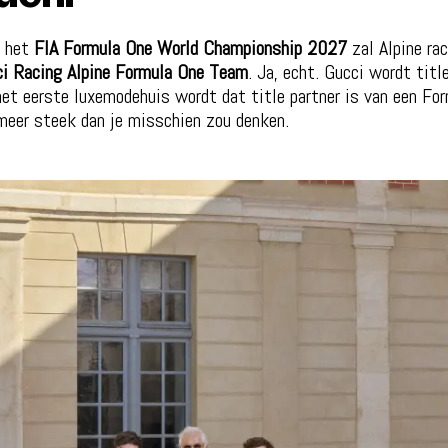
n het
FIA Formula One World Championship 2027
zal Alpine rac
i Racing Alpine Formula One Team
. Ja, echt. Gucci wordt titl
et eerste luxemodehuis wordt dat title partner is van een Fo
 meer steek dan je misschien zou denken.