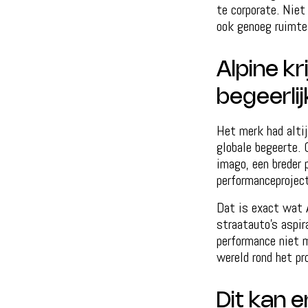
te corporate. Niet
ook genoeg ruimte
Alpine kr
begeerli
Het merk had altij
globale begeerte. 
imago, een breder 
performanceprojec
Dat is exact wat A
straatauto’s aspir
performance niet m
wereld rond het pr
Dit kan e