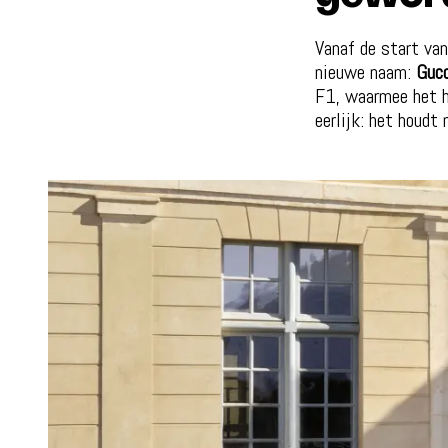
Vanaf de start va
nieuwe naam:
Gucc
F1, waarmee het h
eerlijk: het houdt