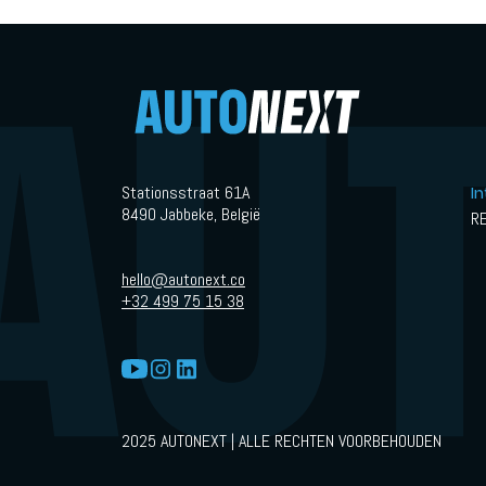
Stationsstraat 61A
I
8490 Jabbeke, België
R
hello@autonext.co
+32 499 75 15 38
2025 AUTONEXT | ALLE RECHTEN VOORBEHOUDEN