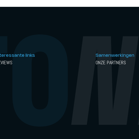
nteressante links
Samenwerkingen
EVIEWS
ONZE PARTNERS