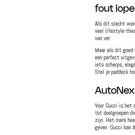
fout lop
Als dit slecht wor
veel lifestyle-the
van ver.
Maar als dit goed 
een perfect uitgev
iets scherps, eleg
Stel je paddock ho
AutoNex
Voor Gucci is het
tot doelgroepen di
zijn. Het merk hee
geven. Gucci kan Al