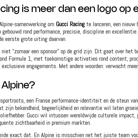
cing is meer dan een logo op 
 Alpine-samenwerking om
Gucci Racing
te lanceren, een nieuw 
 gebouwd rond performance, precisie, discipline en excellenti
e eerste grote uiting daarvan.
k niet “zomaar een sponsor” op de grid zijn. Dit gaat over het 
ond Formule 1, met toekomstige activaties rond content, prod
n exclusieve engagements. Met andere woorden: verwacht meer
Alpine?
sportroots, een Franse performance-identiteit en de steun van
t zijn bekendheid, begeerlijkheid en relevantie wil laten groei
toliefhebber. Gucci wil intussen wereldwijde culturele impact, 
quente zichtbaarheid in premium markten.
ide exact dat. En Alpine is misschien net het juiste team voo