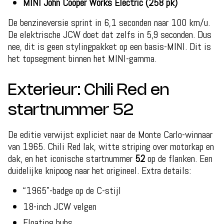
MINI John Cooper Works Electric (258 pk)
De benzineversie sprint in 6,1 seconden naar 100 km/u.
De elektrische JCW doet dat zelfs in 5,9 seconden. Dus
nee, dit is geen stylingpakket op een basis-MINI. Dit is
het topsegment binnen het MINI-gamma.
Exterieur: Chili Red en
startnummer 52
De editie verwijst expliciet naar de Monte Carlo-winnaar
van 1965. Chili Red lak, witte striping over motorkap en
dak, en het iconische startnummer
52
op de flanken. Een
duidelijke knipoog naar het origineel. Extra details:
“1965”-badge op de C-stijl
18-inch JCW velgen
Floating hubs