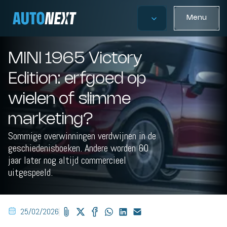
Menu
MINI 1965 Victory
Edition: erfgoed op
wielen of slimme
marketing?
Sommige overwinningen verdwijnen in de
geschiedenisboeken. Andere worden 60
jaar later nog altijd commercieel
uitgespeeld.
25/02/2026