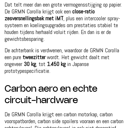
Dat telt meer dan een grote vermogensstijging op papier.
De GRMN Corolla krijgt ook een
close-ratio
zesversnellingsbak met iMT
, plus een intercooler spray-
systeem en koelingsupgrades om prestaties stabiel te
houden tijdens herhaald voluit rijden. En dan is er de
gewichtsbesparing.
De achterbank is verdwenen, waardoor de GRMN Corolla
een pure
tweezitter
wordt. Het gewicht daalt met
ongeveer
30 kg
, tot
1.450 kg
in Japanse
prototypespecificatie.
Carbon aero en echte
circuit-hardware
De GRMN Corolla krijgt een carbon motorkap, carbon
voorspatborden, carbon side spoilers vooraan en een carbon