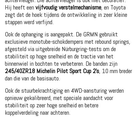
achtervleugel. Die achtervleugel is ook niet decoratief.
Hij heeft een
vijfvoudig verstelmechanisme
, en Toyota
zegt dat de hoek tijdens de ontwikkeling in zeer kleine
stappen werd verfijnd.
Ook de ophanging is aangepakt. De GRMN gebruikt
exclusieve monotube-schokdempers met rebound springs,
afgesteld via uitgebreide Nürburgring-tests om de
stabiliteit op hoge snelheid en de tractie van het
binnenwiel in bochten te verbeteren. De banden zijn
245/40ZR18 Michelin Pilot Sport Cup 2’s
, 10 mm breder
dan die van de basisauto.
Ook de stuurbekrachtiging en 4WD-aansturing werden
opnieuw gekalibreerd, met speciale aandacht voor
stabiliteit op zeer hoge snelheid en betere
koppelverdeling naar achteren.