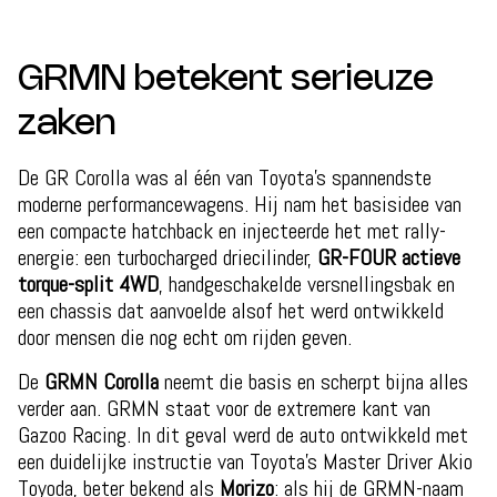
GRMN betekent serieuze
zaken
De GR Corolla was al één van Toyota’s spannendste
moderne performancewagens. Hij nam het basisidee van
een compacte hatchback en injecteerde het met rally-
energie: een turbocharged driecilinder,
GR-FOUR actieve
torque-split 4WD
, handgeschakelde versnellingsbak en
een chassis dat aanvoelde alsof het werd ontwikkeld
door mensen die nog echt om rijden geven.
De
GRMN Corolla
neemt die basis en scherpt bijna alles
verder aan. GRMN staat voor de extremere kant van
Gazoo Racing. In dit geval werd de auto ontwikkeld met
een duidelijke instructie van Toyota’s Master Driver Akio
Toyoda, beter bekend als
Morizo
: als hij de GRMN-naam