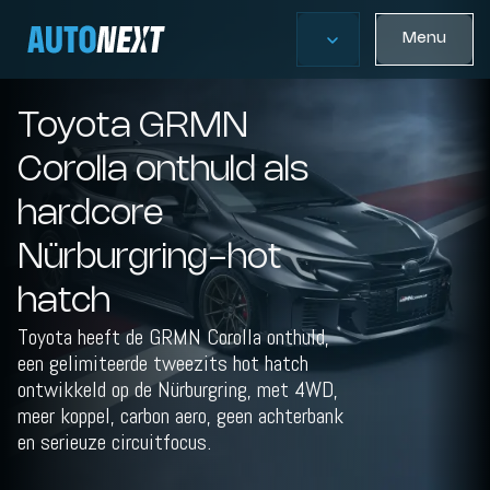
Menu
Toyota GRMN
Corolla onthuld als
hardcore
Nürburgring-hot
hatch
Toyota heeft de GRMN Corolla onthuld,
een gelimiteerde tweezits hot hatch
ontwikkeld op de Nürburgring, met 4WD,
meer koppel, carbon aero, geen achterbank
en serieuze circuitfocus.