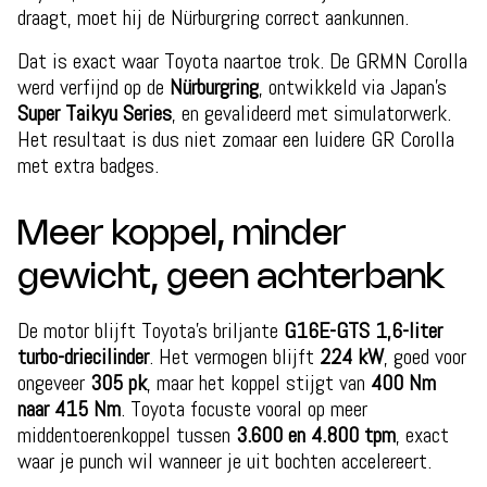
draagt, moet hij de Nürburgring correct aankunnen.
Dat is exact waar Toyota naartoe trok. De GRMN Corolla
werd verfijnd op de
Nürburgring
, ontwikkeld via Japan’s
Super Taikyu Series
, en gevalideerd met simulatorwerk.
Het resultaat is dus niet zomaar een luidere GR Corolla
met extra badges.
Meer koppel, minder
gewicht, geen achterbank
De motor blijft Toyota’s briljante
G16E-GTS 1,6-liter
turbo-driecilinder
. Het vermogen blijft
224 kW
, goed voor
ongeveer
305 pk
, maar het koppel stijgt van
400 Nm
naar 415 Nm
. Toyota focuste vooral op meer
middentoerenkoppel tussen
3.600 en 4.800 tpm
, exact
waar je punch wil wanneer je uit bochten accelereert.