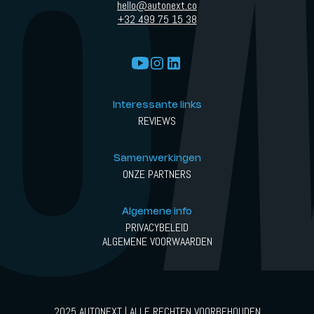
hello@autonext.co
+32 499 75 15 38
Interessante links
REVIEWS
Samenwerkingen
ONZE PARTNERS
Algemene info
PRIVACYBELEID
ALGEMENE VOORWAARDEN
2025 AUTONEXT | ALLE RECHTEN VOORBEHOUDEN