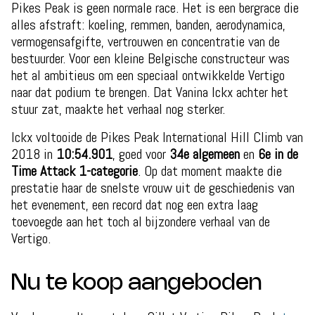
Pikes Peak is geen normale race. Het is een bergrace die
alles afstraft: koeling, remmen, banden, aerodynamica,
vermogensafgifte, vertrouwen en concentratie van de
bestuurder. Voor een kleine Belgische constructeur was
het al ambitieus om een speciaal ontwikkelde Vertigo
naar dat podium te brengen. Dat Vanina Ickx achter het
stuur zat, maakte het verhaal nog sterker.
Ickx voltooide de Pikes Peak International Hill Climb van
2018 in
10:54.901
, goed voor
34e algemeen
en
6e in de
Time Attack 1-categorie
. Op dat moment maakte die
prestatie haar de snelste vrouw uit de geschiedenis van
het evenement, een record dat nog een extra laag
toevoegde aan het toch al bijzondere verhaal van de
Vertigo.
Nu te koop aangeboden