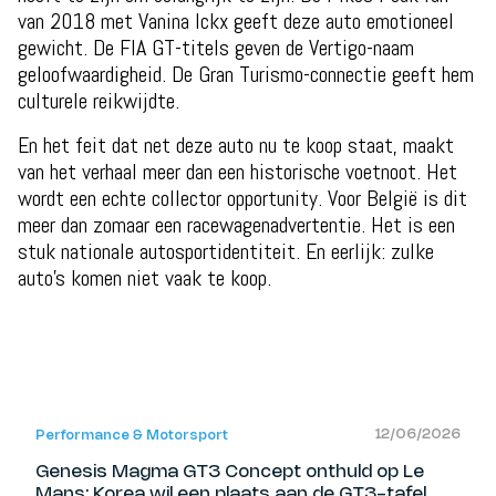
van 2018 met Vanina Ickx geeft deze auto emotioneel
gewicht. De FIA GT-titels geven de Vertigo-naam
geloofwaardigheid. De Gran Turismo-connectie geeft hem
culturele reikwijdte.
En het feit dat net deze auto nu te koop staat, maakt
van het verhaal meer dan een historische voetnoot. Het
wordt een echte collector opportunity. Voor België is dit
meer dan zomaar een racewagenadvertentie. Het is een
stuk nationale autosportidentiteit. En eerlijk: zulke
auto’s komen niet vaak te koop.
12/06/2026
Performance & Motorsport
Genesis Magma GT3 Concept onthuld op Le
Mans: Korea wil een plaats aan de GT3-tafel