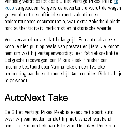
Vandaag wordt exact deze Gillet Vertigo Pikes Peak
te
koop
aangeboden. Volgens de advertentie wordt de wagen
geleverd met een officiële expert valuation en
ondersteunende documentatie, wat extra zekerheid biedt
rond authenticiteit, herkomst en historische waarde.
Voor verzamelaars is dat belangrijk. Een auto als deze
koop je niet puur op basis van prestatiecijfers. Je koopt
hem om wat hij vertegenwoordigt: een fabrieksgelinkte
Belgische racewagen, een Pikes Peak-finisher, een
machine bestuurd door Vanina Ickx en een fysieke
herinnering aan hoe uitzonderlijk Automobiles Gillet altijd
is geweest.
AutoNext Take
De Gillet Vertigo Pikes Peak is exact het soort auto
waar wij van houden, omdat hij niet vanzelfsprekend
hoeft te zijn om belangrijk te zijn. De Pikes Peak-run