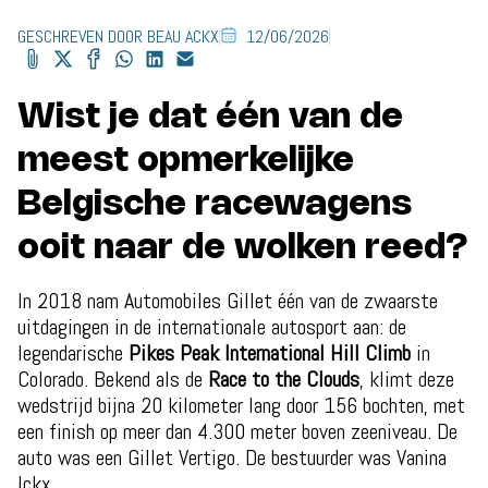
GESCHREVEN DOOR BEAU ACKX
12/06/2026
Wist je dat één van de
meest opmerkelijke
Belgische racewagens
ooit naar de wolken reed?
In 2018 nam Automobiles Gillet één van de zwaarste
uitdagingen in de internationale autosport aan: de
legendarische
Pikes Peak International Hill Climb
in
Colorado. Bekend als de
Race to the Clouds
, klimt deze
wedstrijd bijna 20 kilometer lang door 156 bochten, met
een finish op meer dan 4.300 meter boven zeeniveau. De
auto was een Gillet Vertigo. De bestuurder was Vanina
Ickx.