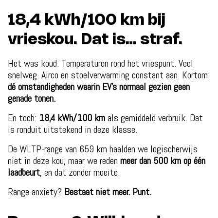
18,4 kWh/100 km bij
vrieskou. Dat is… straf.
Het was koud. Temperaturen rond het vriespunt. Veel
snelweg. Airco en stoelverwarming constant aan. Kortom:
dé omstandigheden waarin EV’s normaal gezien geen
genade tonen.
En toch:
18,4 kWh/100 km
als gemiddeld verbruik. Dat
is ronduit uitstekend in deze klasse.
De WLTP-range van 659 km haalden we logischerwijs
niet in deze kou, maar we reden
meer dan 500 km op één
laadbeurt
, en dat zonder moeite.
Range anxiety?
Bestaat niet meer. Punt.