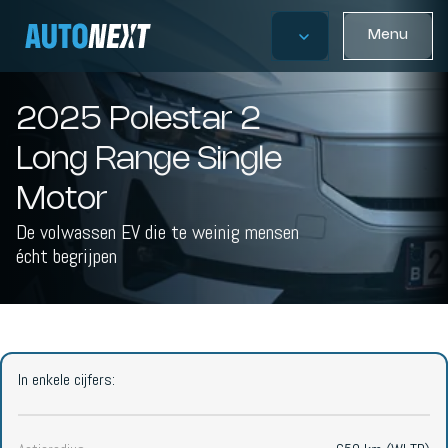
Menu
2025 Polestar 2
Long Range Single
Motor
De volwassen EV die te weinig mensen
écht begrijpen
In enkele cijfers: