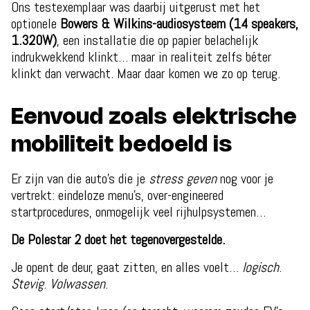
Ons testexemplaar was daarbij uitgerust met het
optionele
Bowers & Wilkins-audiosysteem (14 speakers,
1.320W)
, een installatie die op papier belachelijk
indrukwekkend klinkt… maar in realiteit zelfs béter
klinkt dan verwacht. Maar daar komen we zo op terug.
Eenvoud zoals elektrische
mobiliteit bedoeld is
Er zijn van die auto’s die je
stress geven
nog voor je
vertrekt: eindeloze menu’s, over-engineered
startprocedures, onmogelijk veel rijhulpsystemen…
De Polestar 2 doet het tegenovergestelde.
Je opent de deur, gaat zitten, en alles voelt…
logisch
.
Stevig
.
Volwassen
.