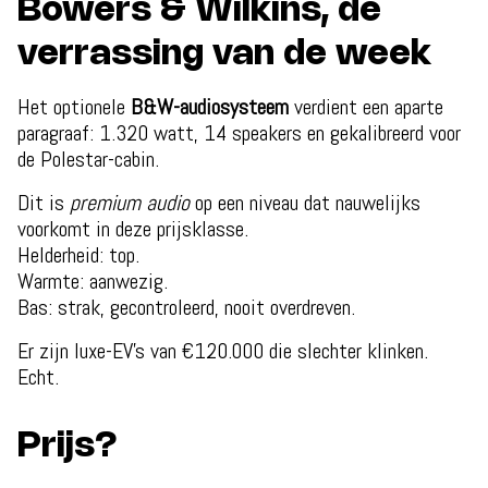
Bowers & Wilkins, de
verrassing van de week
Het optionele
B&W-audiosysteem
verdient een aparte
paragraaf: 1.320 watt, 14 speakers en gekalibreerd voor
de Polestar-cabin.
Dit is
premium audio
op een niveau dat nauwelijks
voorkomt in deze prijsklasse.
Helderheid: top.
Warmte: aanwezig.
Bas: strak, gecontroleerd, nooit overdreven.
Er zijn luxe-EV’s van €120.000 die slechter klinken.
Echt.
Prijs?