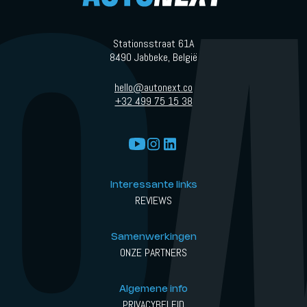
Stationsstraat 61A
8490 Jabbeke, België
hello@autonext.co
+32 499 75 15 38
Interessante links
REVIEWS
Samenwerkingen
ONZE PARTNERS
Algemene info
PRIVACYBELEID