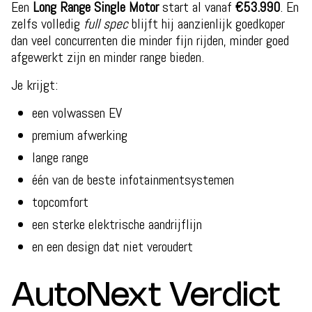
Een
Long Range Single Motor
start al vanaf
€53.990
. En
zelfs volledig
full spec
blijft hij aanzienlijk goedkoper
dan veel concurrenten die minder fijn rijden, minder goed
afgewerkt zijn en minder range bieden.
Je krijgt:
een volwassen EV
premium afwerking
lange range
één van de beste infotainmentsystemen
topcomfort
een sterke elektrische aandrijflijn
en een design dat niet veroudert
AutoNext Verdict