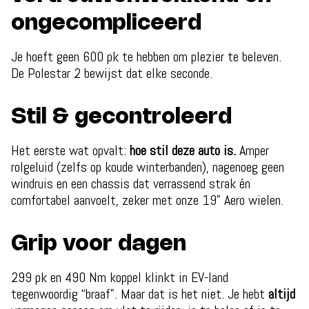
ongecompliceerd
Je hoeft geen 600 pk te hebben om plezier te beleven.
De Polestar 2 bewijst dat elke seconde.
Stil & gecontroleerd
Het eerste wat opvalt:
hoe stil deze auto is.
Amper
rolgeluid (zelfs op koude winterbanden), nagenoeg geen
windruis en een chassis dat verrassend strak én
comfortabel aanvoelt, zeker met onze 19” Aero wielen.
Grip voor dagen
299 pk en 490 Nm koppel klinkt in EV-land
tegenwoordig “braaf”. Maar dat is het niet. Je hebt
altijd