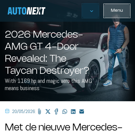
Menu
2026 Mercedes-
AMG GT 4-Door
Revealed: The
Taycan Destroyer?
With 1169 hp and magic aero this AMG
means business
20/05/2026
Met de nieuwe Mercedes-