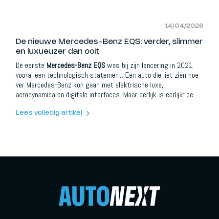
voor een andere toekomst.
14/04/2026
De nieuwe Mercedes-Benz EQS: verder, slimmer
en luxueuzer dan ooit
De eerste
Mercedes-Benz EQS
was bij zijn lancering in 2021
vooral een technologisch statement. Een auto die liet zien hoe
ver Mercedes-Benz kon gaan met elektrische luxe,
aerodynamica en digitale interfaces. Maar eerlijk is eerlijk: de
EQS voelde soms nog als een experiment.
Lees volledig artikel