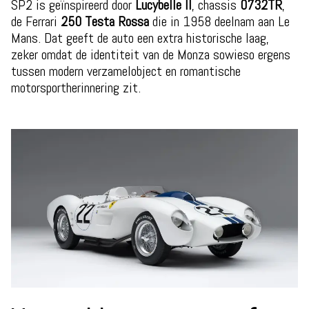
SP2 is geïnspireerd door
Lucybelle II
, chassis
0732TR
,
de Ferrari
250 Testa Rossa
die in 1958 deelnam aan Le
Mans. Dat geeft de auto een extra historische laag,
zeker omdat de identiteit van de Monza sowieso ergens
tussen modern verzamelobject en romantische
motorsportherinnering zit.