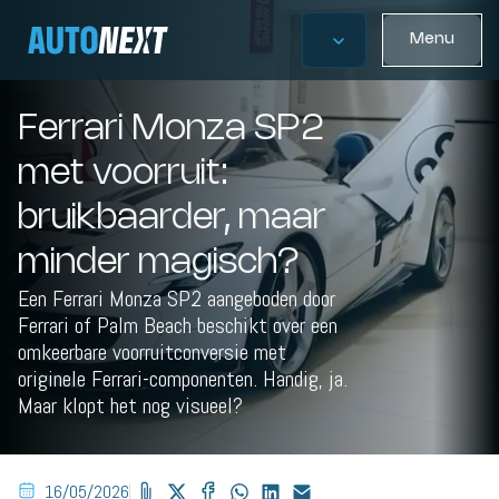
Menu
Ferrari Monza SP2
met voorruit:
bruikbaarder, maar
minder magisch?
Een Ferrari Monza SP2 aangeboden door
Ferrari of Palm Beach beschikt over een
omkeerbare voorruitconversie met
originele Ferrari-componenten. Handig, ja.
Maar klopt het nog visueel?
16/05/2026