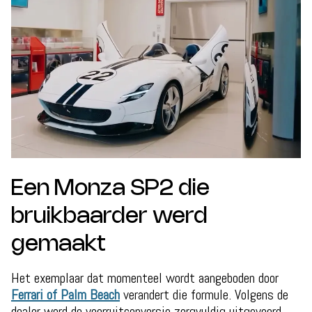
Een Monza SP2 die
bruikbaarder werd
gemaakt
Het exemplaar dat momenteel wordt aangeboden door
Ferrari of Palm Beach
verandert die formule. Volgens de
dealer werd de voorruitconversie zorgvuldig uitgevoerd