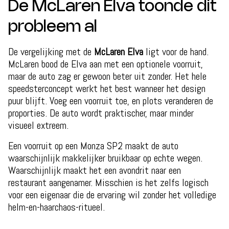
De McLaren Elva toonde dit
probleem al
De vergelijking met de
McLaren Elva
ligt voor de hand.
McLaren bood de Elva aan met een optionele voorruit,
maar de auto zag er gewoon beter uit zonder. Het hele
speedsterconcept werkt het best wanneer het design
puur blijft. Voeg een voorruit toe, en plots veranderen de
proporties. De auto wordt praktischer, maar minder
visueel extreem.
Een voorruit op een Monza SP2 maakt de auto
waarschijnlijk makkelijker bruikbaar op echte wegen.
Waarschijnlijk maakt het een avondrit naar een
restaurant aangenamer. Misschien is het zelfs logisch
voor een eigenaar die de ervaring wil zonder het volledige
helm-en-haarchaos-ritueel.