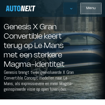
Menu
Genesis X Gran
Convertible keert
terug op Le Mans
met een sterkere
Magma-identiteit
Genesis brengt twee geëvolueerde X Gran
Convertible Concept-modellen naar Le
Mans, als expressievere en meer Magma-
geïnspireerde visie op open luxerijden.