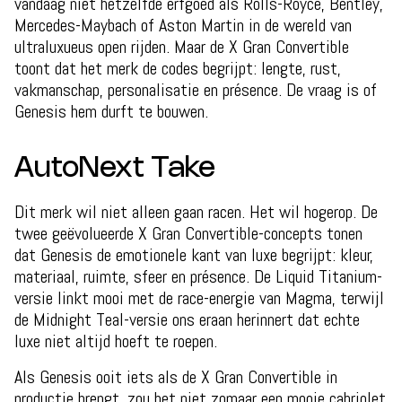
vandaag niet hetzelfde erfgoed als Rolls-Royce, Bentley,
Mercedes-Maybach of Aston Martin in de wereld van
ultraluxueus open rijden. Maar de X Gran Convertible
toont dat het merk de codes begrijpt: lengte, rust,
vakmanschap, personalisatie en présence. De vraag is of
Genesis hem durft te bouwen.
AutoNext Take
Dit merk wil niet alleen gaan racen. Het wil hogerop. De
twee geëvolueerde X Gran Convertible-concepts tonen
dat Genesis de emotionele kant van luxe begrijpt: kleur,
materiaal, ruimte, sfeer en présence. De Liquid Titanium-
versie linkt mooi met de race-energie van Magma, terwijl
de Midnight Teal-versie ons eraan herinnert dat echte
luxe niet altijd hoeft te roepen.
Als Genesis ooit iets als de X Gran Convertible in
productie brengt, zou het niet zomaar een mooie cabriolet