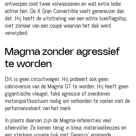
ontworpen rond twee volwassenen en wat extra leder
achter hen. De X Gran Convertible voelt genereuzer dan
dat. Hij heeft de uitstraling van een echte luxeflagship,
niet zomaar van een coupé waarvan het dak werd
verwijderd.
Magma zonder agressief
te worden
Dit is geen circuitwagen. Hij probeert ook geen
cabrioversie van de Magma GT te worden. Hij heeft geen
gigantische vleugel, fake agressie of overdreven
motorsportkostuum nodig om verbonden te voelen met de
performancekant van het merk.
In plaats daarvan zijn de Magma-referenties veel
sfeervoller. Ze komen terug in kleur, materiaalkeuzes en
een sterkere visuele link met Genesis’ groeiende