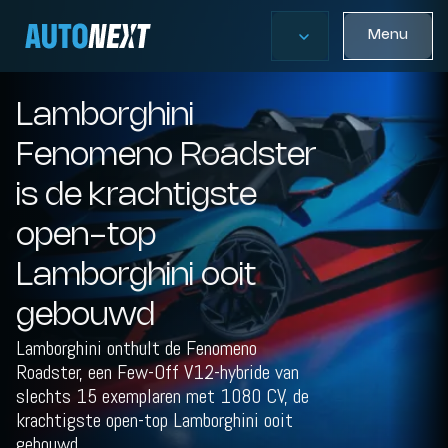
Menu
Lamborghini
Fenomeno Roadster
is de krachtigste
open-top
Lamborghini ooit
gebouwd
Lamborghini onthult de Fenomeno
Roadster, een Few-Off V12-hybride van
slechts 15 exemplaren met 1080 CV, de
krachtigste open-top Lamborghini ooit
gebouwd.