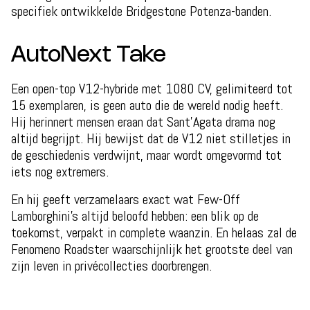
specifiek ontwikkelde Bridgestone Potenza-banden.
AutoNext Take
Een open-top V12-hybride met 1080 CV, gelimiteerd tot
15 exemplaren, is geen auto die de wereld nodig heeft.
Hij herinnert mensen eraan dat Sant’Agata drama nog
altijd begrijpt. Hij bewijst dat de V12 niet stilletjes in
de geschiedenis verdwijnt, maar wordt omgevormd tot
iets nog extremers.
En hij geeft verzamelaars exact wat Few-Off
Lamborghini’s altijd beloofd hebben: een blik op de
toekomst, verpakt in complete waanzin. En helaas zal de
Fenomeno Roadster waarschijnlijk het grootste deel van
zijn leven in privécollecties doorbrengen.