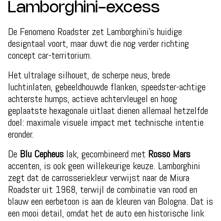
Lamborghini-excess
De Fenomeno Roadster zet Lamborghini’s huidige
designtaal voort, maar duwt die nog verder richting
concept car-territorium.
Het ultralage silhouet, de scherpe neus, brede
luchtinlaten, gebeeldhouwde flanken, speedster-achtige
achterste humps, actieve achtervleugel en hoog
geplaatste hexagonale uitlaat dienen allemaal hetzelfde
doel: maximale visuele impact met technische intentie
eronder.
De
Blu Cepheus
lak, gecombineerd met
Rosso Mars
accenten, is ook geen willekeurige keuze. Lamborghini
zegt dat de carrosseriekleur verwijst naar de Miura
Roadster uit 1968, terwijl de combinatie van rood en
blauw een eerbetoon is aan de kleuren van Bologna. Dat is
een mooi detail, omdat het de auto een historische link