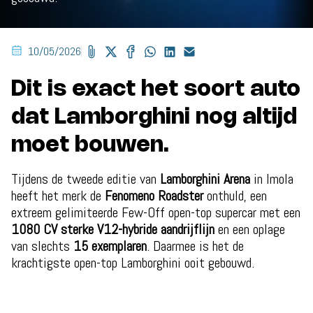
10/05/2026
Dit is exact het soort auto
dat Lamborghini nog altijd
moet bouwen.
Tijdens de tweede editie van
Lamborghini Arena
in Imola
heeft het merk de
Fenomeno Roadster
onthuld, een
extreem gelimiteerde Few-Off open-top supercar met een
1080 CV sterke V12-hybride aandrijflijn
en een oplage
van slechts
15 exemplaren
. Daarmee is het de
krachtigste open-top Lamborghini ooit gebouwd.