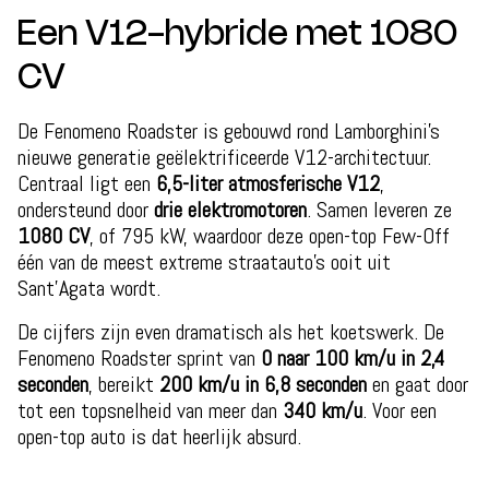
Een V12-hybride met 1080
CV
De Fenomeno Roadster is gebouwd rond Lamborghini’s
nieuwe generatie geëlektrificeerde V12-architectuur.
Centraal ligt een
6,5-liter atmosferische V12
,
ondersteund door
drie elektromotoren
. Samen leveren ze
1080 CV
, of 795 kW, waardoor deze open-top Few-Off
één van de meest extreme straatauto’s ooit uit
Sant’Agata wordt.
De cijfers zijn even dramatisch als het koetswerk. De
Fenomeno Roadster sprint van
0 naar 100 km/u in 2,4
seconden
, bereikt
200 km/u in 6,8 seconden
en gaat door
tot een topsnelheid van meer dan
340 km/u
. Voor een
open-top auto is dat heerlijk absurd.