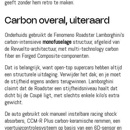
geeft zonder hem retro te maken.
Carbon overal, uiteraard
Onderhuids gebruikt de Fenomeno Roadster Lamborghini’s
carbon-intensieve
monofuselage
structuur, afgeleid van
de Revuelto-architectuur, met multi-technology carbon
fiber en Forged Composite-componenten.
Dat is belangrijk, want open-top supercars hebben altijd
een structurele uitdaging. Verwijder het dak, en je moet
de stijfheid ergens anders terugwinnen. Lamborghini
claimt dat de Roadster een stijfheidsniveau haalt dat
dicht bij de Coupé ligt, met slechts enkele kilo’s extra
gewicht.
De auto gebruikt ook manueel instelbare racing shock
absorbers, CCM-R Plus carbon-keramische remmen, een
voertuigcontrolesysteem op basis van een 6D-sensor en