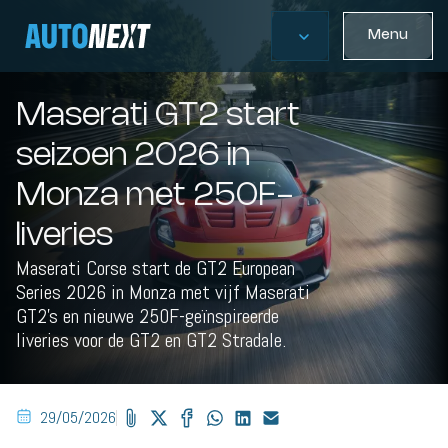
Menu
Maserati GT2 start
seizoen 2026 in
Monza met 250F-
liveries
Maserati Corse start de GT2 European
Series 2026 in Monza met vijf Maserati
GT2’s en nieuwe 250F-geïnspireerde
liveries voor de GT2 en GT2 Stradale.
29/05/2026