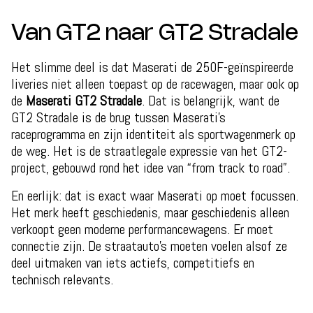
Van GT2 naar GT2 Stradale
Het slimme deel is dat Maserati de 250F-geïnspireerde
liveries niet alleen toepast op de racewagen, maar ook op
de
Maserati GT2 Stradale
. Dat is belangrijk, want de
GT2 Stradale is de brug tussen Maserati’s
raceprogramma en zijn identiteit als sportwagenmerk op
de weg. Het is de straatlegale expressie van het GT2-
project, gebouwd rond het idee van “from track to road”.
En eerlijk: dat is exact waar Maserati op moet focussen.
Het merk heeft geschiedenis, maar geschiedenis alleen
verkoopt geen moderne performancewagens. Er moet
connectie zijn. De straatauto’s moeten voelen alsof ze
deel uitmaken van iets actiefs, competitiefs en
technisch relevants.