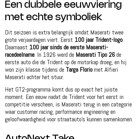
Een dubbele eeuwviering
met echte symboliek
Dit seizoen is extra belangrijk omdat Maserati twee
grote verjaardagen viert. Eerst
100 jaar Trident-logo
.
Daarnaast
100 jaar sinds de eerste Maserati-
racedeelname
. In 1926 werd de
Maserati Tipo 26
de
eerste auto die de Trident op de motorkap droeg, en hij
won zijn klasse tijdens de
Targa Florio
met Alfieri
Maserati achter het stuur.
Het GT2-programma komt dus op exact het juiste
moment. Een eeuw nadat de Trident voor het eerst in
competitie verscheen, is Maserati terug in een categorie
waar customer racing, performance engineering en
geloofwaardigheid voor straatauto’s kunnen samenkomen.