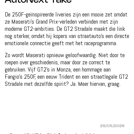
AutoNext Take
De 250F-geïnspireerde liveries zijn een mooie zet omdat
ze Maserati’s Grand Prix-verleden verbinden met zijn
moderne GT2-ambities. De GT2 Stradale maakt die link
nog sterker, omdat hij kopers van straatauto’s een directe
emotionele connectie geeft met het raceprogramma.
Zo wordt Maserati opnieuw geloofwaardig. Niet door te
roepen over geschiedenis, maar door ze correct te
gebruiken. Vijf GT2’s in Monza, een hommage aan
Fangio’s 250F, een eeuw Trident en een straatlegale GT2
Stradale met dezelfde spirit? Ja. Meer hiervan, graag.
29/05/2026