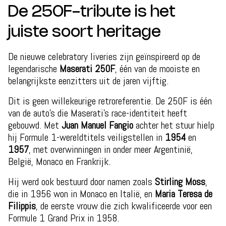
De 250F-tribute is het
juiste soort heritage
De nieuwe celebratory liveries zijn geïnspireerd op de
legendarische
Maserati 250F
, één van de mooiste en
belangrijkste eenzitters uit de jaren vijftig.
Dit is geen willekeurige retroreferentie. De 250F is één
van de auto’s die Maserati’s race-identiteit heeft
gebouwd. Met
Juan Manuel Fangio
achter het stuur hielp
hij Formule 1-wereldtitels veiligstellen in
1954
en
1957
, met overwinningen in onder meer Argentinië,
België, Monaco en Frankrijk.
Hij werd ook bestuurd door namen zoals
Stirling Moss
,
die in 1956 won in Monaco en Italië, en
Maria Teresa de
Filippis
, de eerste vrouw die zich kwalificeerde voor een
Formule 1 Grand Prix in 1958.