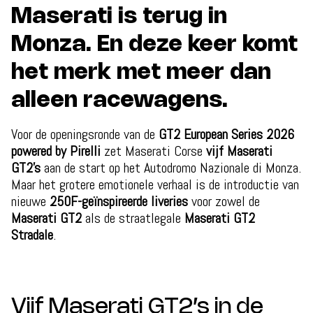
Maserati is terug in
Monza. En deze keer komt
het merk met meer dan
alleen racewagens.
Voor de openingsronde van de
GT2 European Series 2026
powered by Pirelli
zet Maserati Corse
vijf Maserati
GT2’s
aan de start op het Autodromo Nazionale di Monza.
Maar het grotere emotionele verhaal is de introductie van
nieuwe
250F-geïnspireerde liveries
voor zowel de
Maserati GT2
als de straatlegale
Maserati GT2
Stradale
.
Vijf Maserati GT2’s in de