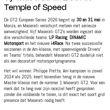
Temple of Speed
De GT2 European Series 2026 begint op
30 en 31 mei
in
Monza, en Maserati verschijnt meteen met serieuze
aanwezigheid. Vijf Maserati GT2’s worden ingezet door
drie verschillende teams:
LP Racing
,
DINAMIC
Motorsport
en het nieuwe
i4Race
. Na twee succesvolle
seizoenen in de Am-klasse, met opeenvolgende Drivers’
en Teams’ titels, behandelt Maserati GT2 duidelijk niet
als een decoratief motorsportprogramma.
Het wil winnen. Philippe Prette, Am-kampioen in zowel
2024 als 2025, keert bovendien terug in de nieuwe
Master-klasse met de nummer 1 Maserati GT2. Voor een
merk dat te lang over zijn raceziel heeft gesproken
zonder die voldoende te tonen, is dit exact het soort grid
presence dat Maserati nodig heeft.