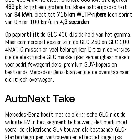
489 pk
, krijgt een grotere bruikbare batterijcapaciteit
van
94 kWh
, biedt tot
715 km WLTP-rijbereik
en sprint
van 0 naar 100 km/u in
4,3 seconden
.
Op papier blijft de GLC 400 dus de held van het gamma.
Maar commercieel gezien zijn de GLC 250 en GLC 300
4MATIC misschien veel belangrijker. Dit zijn de versies
die de elektrische GLC makkelijker verdedigbaar maken
voor bedrijfswagenrijders, premium SUV-kopers en
bestaande Mercedes-Benz-klanten die de overstap naar
elektrisch overwegen.
AutoNext Take
Mercedes-Benz hoeft met de elektrische GLC niet de
wildste EV in het segment te bouwen. Het merk moet
vooral de elektrische SUV bouwen die bestaande GLC-
klanten begrijpen, vertrouwen en effectief dagelijks