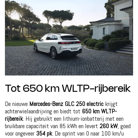
Tot 650 km WLTP-rijbereik
De nieuwe
Mercedes-Benz GLC 250 electric
krijgt
achterwielaandrijving en biedt tot
650 km WLTP-
rijbereik
. Hij gebruikt een lithium-ionbatterij met een
bruikbare capaciteit van 85 kWh en levert
260 kW
, goed
voor ongeveer
354 pk
. De sprint van 0 naar 100 km/u