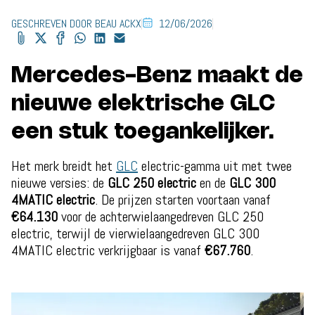
GESCHREVEN DOOR BEAU ACKX
12/06/2026
Mercedes-Benz maakt de
nieuwe elektrische GLC
een stuk toegankelijker.
Het merk breidt het
GLC
electric-gamma uit met twee
nieuwe versies: de
GLC 250 electric
en de
GLC 300
4MATIC electric
. De prijzen starten voortaan vanaf
€64.130
voor de achterwielaangedreven GLC 250
electric, terwijl de vierwielaangedreven GLC 300
4MATIC electric verkrijgbaar is vanaf
€67.760
.