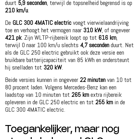
duurt
5,9 seconden
, terwijl de topsnelheid begrensd is op
210 km/u
.
De
GLC 300 4MATIC electric
voegt vierwielaandrijving
toe en verhoogt het vermogen naar
310 kW
, of ongeveer
421 pk
. Zijn WLTP-rijbereik loopt op tot
616 km
,
terwijl 0 naar 100 km/u slechts
4,7 seconden
duurt. Net
als de GLC 250 electric gebruikt ook deze versie een
bruikbare batterijcapaciteit van 85 kWh en ondersteunt
hij snelladen tot
320 kW
.
Beide versies kunnen in ongeveer
22 minuten
van 10 tot
80 procent laden. Volgens Mercedes-Benz kan een
laadstop van 10 minuten tot
265 km
extra rijbereik
opleveren in de GLC 250 electric en tot
255 km
in de
GLC 300 4MATIC electric.
Toegankelijker, maar nog