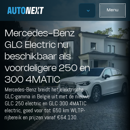
Menu
Mercedes-Benz
GLC Electric nu
beschikbaar als
voordeligere 250 en
300 4MATIC
Mercedes-Benz breidt het elektrische
GLC-gamma in België uit met de nieuwe
GLC 250 electric en GLC 300 4MATIC
electric, goed voor tot 650 km WLTP-
rijbereik en prijzen vanaf €64.130.