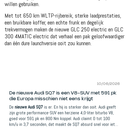
willen gebruiken.
Met tot 650 km WLTP-rijbereik, sterke laadprestaties,
een bruikbare koffer, een echte frunk en degelijk
trekvermogen maken de nieuwe GLC 250 electric en GLC
300 4MATIC electric dat verhaal een pak geloofwaardiger
dan één dure launchversie ooit zou kunnen.
10/06/2026
De nieuwe Audi SQ7 is een V8-SUV met 591 pk
die Europa misschien niet eens krijgt
De
nieuwe Audi SQ7
is er. En hij is sterker dan ooit. Audi geeft
zijn grote performance-SUV een herziene 4,0-liter biturbo V8,
goed voor 591 pk en 800 Nm koppel. Audi claimt 0 tot 100
km/u in 3,7 seconden, dat maakt de SQ7 absurd snel voor iets