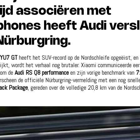
tijd associëren met
hones heeft Audi vers
Nürburgring.
 YU7 GT
heeft het SUV-record op de Nordschleife opgeëist, en 
ijkt, wordt het verhaal nog brutaler. Xiaomi communiceerde eer
 om de
Audi RS Q8 performance
en zijn vorige benchmark van
7
rscheen de officiële Nürburgring-vermelding met een nog snell
ack Package
, gereden over de volledige 20,8 km van de Nordsch