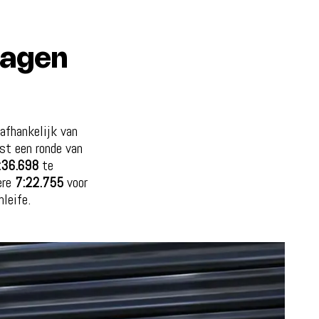
lagen
afhankelijk van
st een ronde van
:36.698
te
ere
7:22.755
voor
leife.