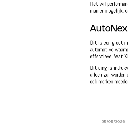
Het wil performan
manier mogelijk: d
AutoNex
Dit is een groot 
automotive waarhei
effectieve. Wat X
Dit ding is indru
alleen zal worden
ook merken meedoe
25/05/2026