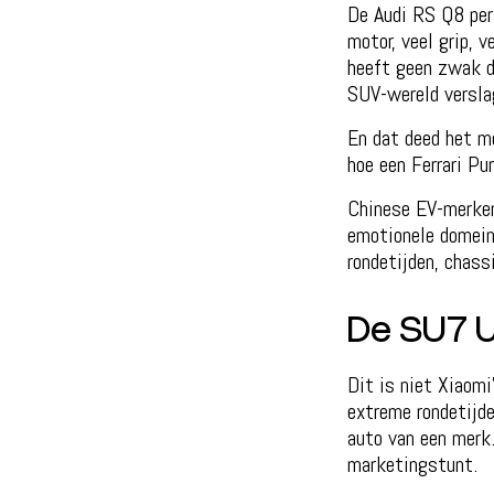
De Audi RS Q8 per
motor, veel grip, 
heeft geen zwak d
SUV-wereld versla
En dat deed het me
hoe een Ferrari Pu
Chinese EV-merken 
emotionele domein
rondetijden, chass
De SU7 
Dit is niet Xiaomi
extreme rondetijde
auto van een merk
marketingstunt.