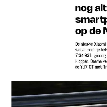
nog al
smartp
op de 
De nieuwe
Xiaomi
welke ronde je bek
7:34.931
, genoeg
kloppen. Daarna ve
de
YU7 GT met Tr