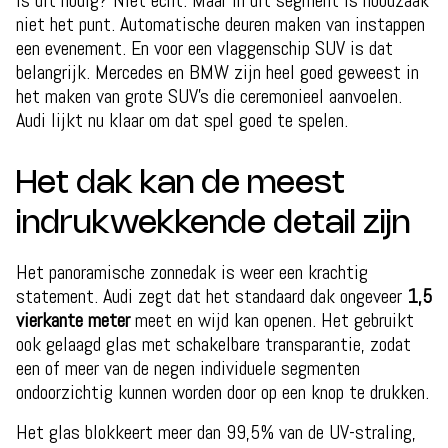
Is dit nodig? Niet echt. Maar in dit segment is noodzaak
niet het punt. Automatische deuren maken van instappen
een evenement. En voor een vlaggenschip SUV is dat
belangrijk. Mercedes en BMW zijn heel goed geweest in
het maken van grote SUV's die ceremonieel aanvoelen.
Audi lijkt nu klaar om dat spel goed te spelen.
Het dak kan de meest
indrukwekkende detail zijn
Het panoramische zonnedak is weer een krachtig
statement. Audi zegt dat het standaard dak ongeveer
1,5
vierkante meter
meet en wijd kan openen. Het gebruikt
ook gelaagd glas met schakelbare transparantie, zodat
een of meer van de negen individuele segmenten
ondoorzichtig kunnen worden door op een knop te drukken.
Het glas blokkeert meer dan 99,5% van de UV-straling,