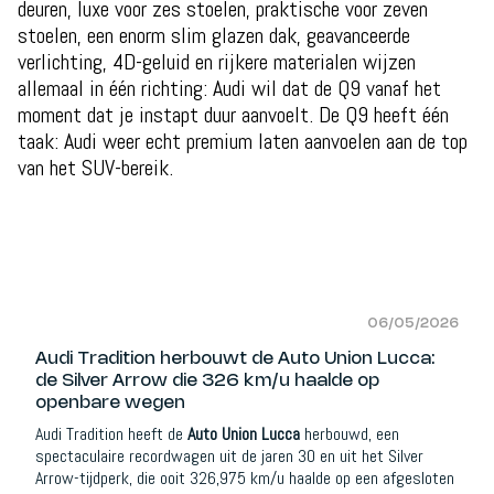
deuren, luxe voor zes stoelen, praktische voor zeven
stoelen, een enorm slim glazen dak, geavanceerde
verlichting, 4D-geluid en rijkere materialen wijzen
allemaal in één richting: Audi wil dat de Q9 vanaf het
moment dat je instapt duur aanvoelt. De Q9 heeft één
taak: Audi weer echt premium laten aanvoelen aan de top
van het SUV-bereik.
06/05/2026
Audi Tradition herbouwt de Auto Union Lucca:
de Silver Arrow die 326 km/u haalde op
openbare wegen
Audi Tradition heeft de
Auto Union Lucca
herbouwd, een
spectaculaire recordwagen uit de jaren 30 en uit het Silver
Arrow-tijdperk, die ooit 326,975 km/u haalde op een afgesloten