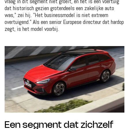
vraag in dit segment niet groeit, en het is een voertuig
dat historisch gezien grotendeels een zakelijke auto
was," zei hij. "Het businessmodel is niet extreem
overtuigend." Als een senior Europese directeur dat hardop
zegt, is het model voorbij.
Een segment dat zichzelf