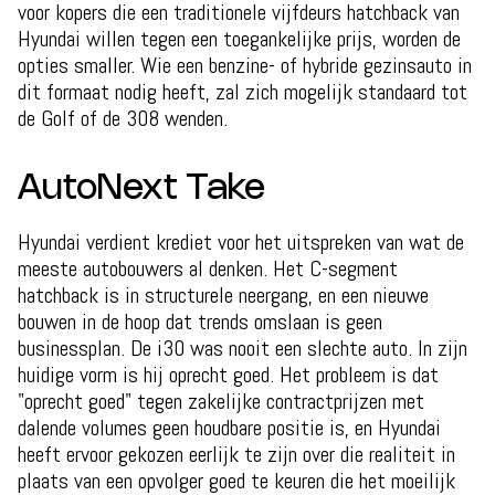
voor kopers die een traditionele vijfdeurs hatchback van
Hyundai willen tegen een toegankelijke prijs, worden de
opties smaller. Wie een benzine- of hybride gezinsauto in
dit formaat nodig heeft, zal zich mogelijk standaard tot
de Golf of de 308 wenden.
AutoNext Take
Hyundai verdient krediet voor het uitspreken van wat de
meeste autobouwers al denken. Het C-segment
hatchback is in structurele neergang, en een nieuwe
bouwen in de hoop dat trends omslaan is geen
businessplan. De i30 was nooit een slechte auto. In zijn
huidige vorm is hij oprecht goed. Het probleem is dat
"oprecht goed" tegen zakelijke contractprijzen met
dalende volumes geen houdbare positie is, en Hyundai
heeft ervoor gekozen eerlijk te zijn over die realiteit in
plaats van een opvolger goed te keuren die het moeilijk