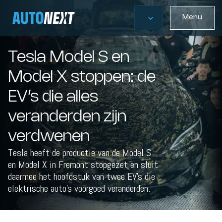
Menu
Tesla Model S en
Model X stoppen: de
EV’s die alles
veranderden zijn
verdwenen
Tesla heeft de productie van de Model S
en Model X in Fremont stopgezet en sluit
daarmee het hoofdstuk van twee EV’s die
elektrische auto’s voorgoed veranderden.