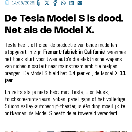
14/05/2026
De Tesla Model S is dood.
Net als de Model X.
Tesla heeft officieel de productie van beide modellen
stopgezet in zijn
Fremont-fabriek in Californië
, waarmee
het boek sluit voor twee auto’s die elektrische wagens
van nichecuriositeit naar mainstream ambitie hielpen
brengen. De Model S hield het
14 jaar
vol, de Model X
11
jaar
.
En zelfs als je niets hebt met Tesla, Elon Musk,
touchscreeninterieurs, yokes, panel gaps of het volledige
Silicon Valley-autobedrijf-theater, is één ding moeilijk te
ontkennen: de Model S heeft de autowereld veranderd.