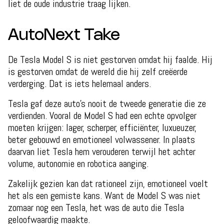
liet de oude industrie traag lijken.
AutoNext Take
De Tesla Model S is niet gestorven omdat hij faalde. Hij
is gestorven omdat de wereld die hij zelf creëerde
verderging. Dat is iets helemaal anders.
Tesla gaf deze auto’s nooit de tweede generatie die ze
verdienden. Vooral de Model S had een echte opvolger
moeten krijgen: lager, scherper, efficiënter, luxueuzer,
beter gebouwd en emotioneel volwassener. In plaats
daarvan liet Tesla hem verouderen terwijl het achter
volume, autonomie en robotica aanging.
Zakelijk gezien kan dat rationeel zijn, emotioneel voelt
het als een gemiste kans. Want de Model S was niet
zomaar nog een Tesla, het was de auto die Tesla
geloofwaardig maakte.