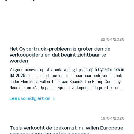
22/04/2026
Het Cybertruck-probleem is groter dan de
verkoopcijfers en dat begint zichtbaar te
worden
Volgens nieuwe registratiedata ging bijna
1 op 5 Cybertrucks in
Q4 2025
niet naar externe klanten, maar naar bedrijven die ook
onder Elon Musk vallen. Denk aan SpaceX, The Boring Company,
Neuralink en xAI. Op papier zijn dat verkopen. In de praktijk roept
het een andere vraag op: hoe groot is de echte vraag?
Lees volledig artikel
18/04/2026
Tesla verkocht de toekomst, nu willen Europese