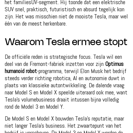
het familiesUV-segment. Hij toonde dat een elektrische
SUV snel, praktisch, futuristisch en absurd tegelijk kon
zijn. Het was misschien niet de mooiste Tesla, maar wel
één van de meest herkenbare.
Waarom Tesla ermee stopt
De officiële reden is strategische focus. Tesla wil een
deel van de Fremont-fabriek inzetten voor zijn
Optimus
humanoid robot
-programma, terwijl Elon Musk het bedrijf
steeds verder richting robotica, AI en autonomie duwt in
plaats van klassieke autontwikkeling. De dalende vraag
naar Model S en Model X speelde uiteraard ook mee, want
Tesla’s volumebusiness draait intussen bijna volledig
rond de Model 3 en Model Y.
De Model S en Model X bouwden Tesla’s reputatie, maar
niet langer Tesla’s business. Het zwaartepunt van het
bedrijf is verschoven. De Model 3 en Model Y werden de