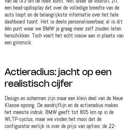
van de iX3 om de hoek komt. Net onder de voorruit zit
een head-updisplay dat over de volledige breedte van de
auto loopt en de belangrijkste informatie over het hele
dashboard toont. Het is deels personaliseerbaar, al is dit
één punt waar we BMW je graag meer zelf zouden laten
herschikken. Toch voelt het echt nieuw aan in plaats van
een gimmick.
Actieradius: jacht op een
realistisch cijfer
Design en schermen zijn maar een klein deel van de Neue
Klasse-sprong. De aandrijflijn en de actieradius maken
het meeste indruk. BMW geeft tot 805 km op in de
WLTP-cyclus, maar we vinden het mooi dat de
configurator eerlijk is over de prijs van opties: de 22-