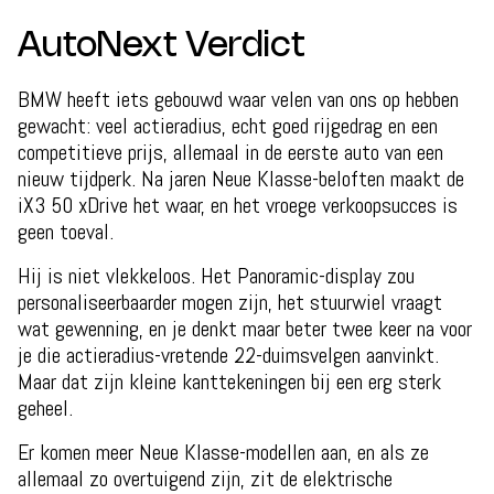
AutoNext Verdict
BMW heeft iets gebouwd waar velen van ons op hebben
gewacht: veel actieradius, echt goed rijgedrag en een
competitieve prijs, allemaal in de eerste auto van een
nieuw tijdperk. Na jaren Neue Klasse-beloften maakt de
iX3 50 xDrive het waar, en het vroege verkoopsucces is
geen toeval.
Hij is niet vlekkeloos. Het Panoramic-display zou
personaliseerbaarder mogen zijn, het stuurwiel vraagt
wat gewenning, en je denkt maar beter twee keer na voor
je die actieradius-vretende 22-duimsvelgen aanvinkt.
Maar dat zijn kleine kanttekeningen bij een erg sterk
geheel.
Er komen meer Neue Klasse-modellen aan, en als ze
allemaal zo overtuigend zijn, zit de elektrische