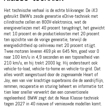
Het technische verhaal is de echte blikvanger. De iX3
gebruikt BMW's zesde generatie eDrive-techniek met
cilindrische cellen en 800V-elektronica, wat de
energieverliezen met 40 procent terugdringt, het gewicht
met 10 procent en de productiekosten met 20 procent
ten opzichte van de vorige generatie, terwijl de
energiedichtheid op celniveau met 20 procent stijgt.
Twee motoren leveren 469 pk en 645 Nm, goed voor 0
naar 100 km/u in 4,9 seconden en een topsnelheid van
210 km/u, en hij trekt 2000 kg. Hij ondersteunt ook
vehicle-to-load, vehicle-to-home en vehicle-to-grid. Dat
alles wordt aangestuurd door de zogenaamde Heart of
Joy, een van vier krachtige superbrains die de aandrijflijn,
remmen, recuperatie en sturing beheert en informatie tot
tien keer sneller verwerkt dan een conventionele
regeleenheid. BMW zegt dat de Neue Klasse-techniek
tegen 2027 in 40 nieuwe of vernieuwde modellen komt.