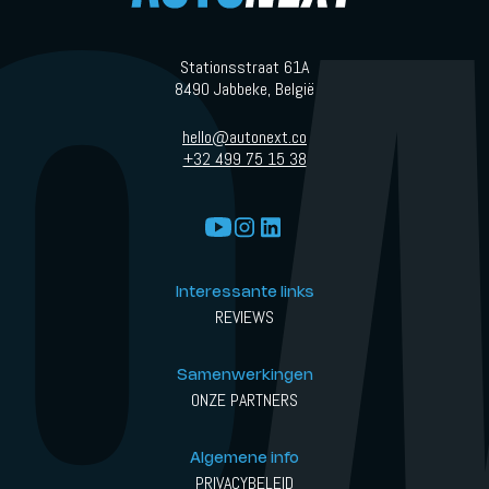
Stationsstraat 61A
8490 Jabbeke, België
hello@autonext.co
+32 499 75 15 38
Interessante links
REVIEWS
Samenwerkingen
ONZE PARTNERS
Algemene info
PRIVACYBELEID