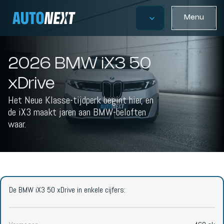
Menu
2026 BMW iX3 50
xDrive
Het Neue Klasse-tijdperk begint hier, en
de iX3 maakt jaren aan BMW-beloften
waar.
De BMW iX3 50 xDrive in enkele cijfers: