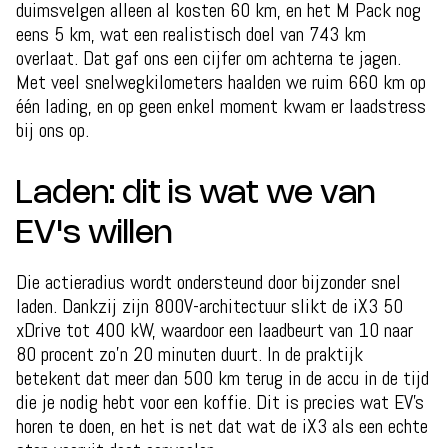
duimsvelgen alleen al kosten 60 km, en het M Pack nog
eens 5 km, wat een realistisch doel van 743 km
overlaat. Dat gaf ons een cijfer om achterna te jagen.
Met veel snelwegkilometers haalden we ruim 660 km op
één lading, en op geen enkel moment kwam er laadstress
bij ons op.
Laden: dit is wat we van
EV's willen
Die actieradius wordt ondersteund door bijzonder snel
laden. Dankzij zijn 800V-architectuur slikt de iX3 50
xDrive tot 400 kW, waardoor een laadbeurt van 10 naar
80 procent zo'n 20 minuten duurt. In de praktijk
betekent dat meer dan 500 km terug in de accu in de tijd
die je nodig hebt voor een koffie. Dit is precies wat EV's
horen te doen, en het is net dat wat de iX3 als een echte