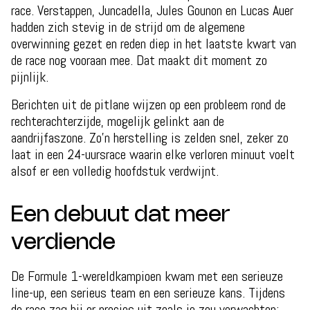
race. Verstappen, Juncadella, Jules Gounon en Lucas Auer
hadden zich stevig in de strijd om de algemene
overwinning gezet en reden diep in het laatste kwart van
de race nog vooraan mee. Dat maakt dit moment zo
pijnlijk.
Berichten uit de pitlane wijzen op een probleem rond de
rechterachterzijde, mogelijk gelinkt aan de
aandrijfaszone. Zo’n herstelling is zelden snel, zeker zo
laat in een 24-uursrace waarin elke verloren minuut voelt
alsof er een volledig hoofdstuk verdwijnt.
Een debuut dat meer
verdiende
De Formule 1-wereldkampioen kwam met een serieuze
line-up, een serieus team en een serieuze kans. Tijdens
de race zag hij er precies uit zoals je zou verwachten: