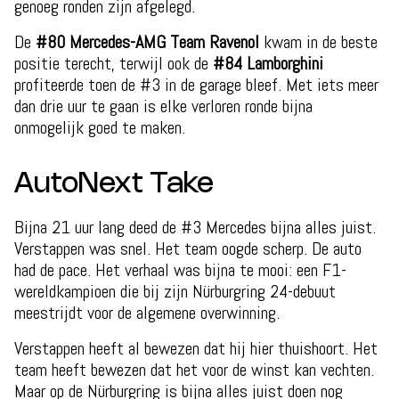
genoeg ronden zijn afgelegd.
De
#80 Mercedes-AMG Team Ravenol
kwam in de beste
positie terecht, terwijl ook de
#84 Lamborghini
profiteerde toen de #3 in de garage bleef. Met iets meer
dan drie uur te gaan is elke verloren ronde bijna
onmogelijk goed te maken.
AutoNext Take
Bijna 21 uur lang deed de #3 Mercedes bijna alles juist.
Verstappen was snel. Het team oogde scherp. De auto
had de pace. Het verhaal was bijna te mooi: een F1-
wereldkampioen die bij zijn Nürburgring 24-debuut
meestrijdt voor de algemene overwinning.
Verstappen heeft al bewezen dat hij hier thuishoort. Het
team heeft bewezen dat het voor de winst kan vechten.
Maar op de Nürburgring is bijna alles juist doen nog