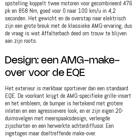
opstelling koppelt twee motoren voor gecombineerd 476
pk en 858 Nm, goed voor 0 naar 100 km/u in 4,2
seconden. Het gewicht en de overstap naar elektrisch
zijn een grote breuk met de klassieke AMG-ervaring, dus
de vraag is wat Affalterbach deed om trouw te blijven
aan zijn roots.
Design: een AMG-make-
over voor de EQE
Het exterieur is merkbaar sportiever dan een standaard
EQE. De voorkant krijgt de AMG-specifieke grille-insert
en het embleem, de bumper is hertekend met grotere
inlaten en een agressievere look, en er zijn eigen 20-
duimsvelgen met meerspaaksdesign, verlengde
zijschorten en een herwerkte achterdiffusor. Een
ingetogen maar doeltreffende make-over.