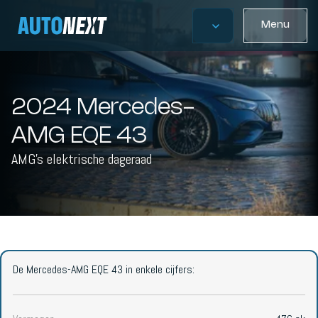
Menu
2024 Mercedes-
AMG EQE 43
AMG's elektrische dageraad
De Mercedes-AMG EQE 43 in enkele cijfers: