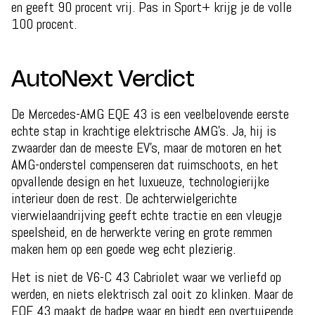
en geeft 90 procent vrij. Pas in Sport+ krijg je de volle
100 procent.
AutoNext Verdict
De Mercedes-AMG EQE 43 is een veelbelovende eerste
echte stap in krachtige elektrische AMG's. Ja, hij is
zwaarder dan de meeste EV's, maar de motoren en het
AMG-onderstel compenseren dat ruimschoots, en het
opvallende design en het luxueuze, technologierijke
interieur doen de rest. De achterwielgerichte
vierwielaandrijving geeft echte tractie en een vleugje
speelsheid, en de herwerkte vering en grote remmen
maken hem op een goede weg echt plezierig.
Het is niet de V6-C 43 Cabriolet waar we verliefd op
werden, en niets elektrisch zal ooit zo klinken. Maar de
EQE 43 maakt de badge waar en biedt een overtuigende