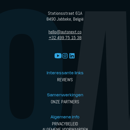
Stationsstraat 61A
8490 Jabbeke, België
hello@autonext.co
+32 499 75 15 38
Interessante links
REVIEWS
Samenwerkingen
ONZE PARTNERS
Algemene info
PRIVACYBELEID
ALGEMENE VOORWAARDEN