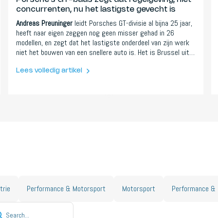
concurrenten, nu het lastigste gevecht is
Andreas Preuninger
leidt Porsches GT-divisie al bijna 25 jaar,
heeft naar eigen zeggen nog geen misser gehad in 26
modellen, en zegt dat het lastigste onderdeel van zijn werk
niet het bouwen van een snellere auto is. Het is Brussel uit
de weg houden van een goede auto.
Lees volledig artikel
trie
Performance & Motorsport
Motorsport
Performance & 