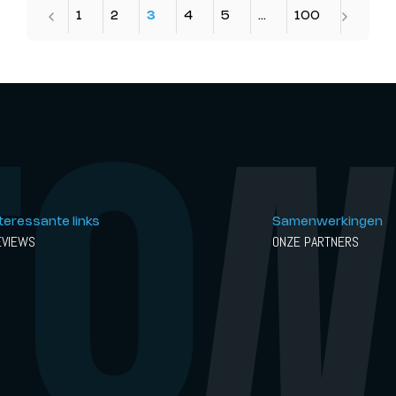
1
2
3
4
5
…
100
nteressante links
Samenwerkingen
EVIEWS
ONZE PARTNERS