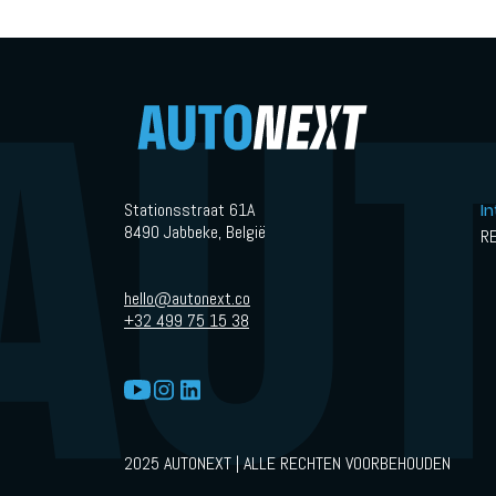
Stationsstraat 61A
I
8490 Jabbeke, België
R
hello@autonext.co
+32 499 75 15 38
2025 AUTONEXT | ALLE RECHTEN VOORBEHOUDEN