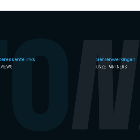
nteressante links
Samenwerkingen
EVIEWS
ONZE PARTNERS